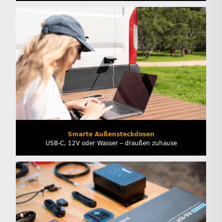
Smarte Außensteckdosen
USB-C, 12V oder Wasser – draußen zuhause