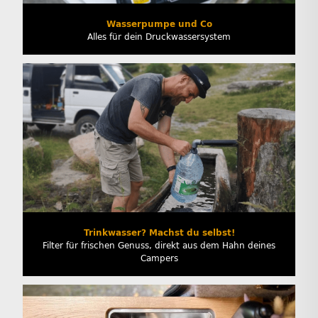
Wasserpumpe und Co
Alles für dein Druckwassersystem
Trinkwasser? Machst du selbst!
Filter für frischen Genuss, direkt aus dem Hahn deines
Campers