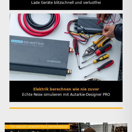
Lade Geräte blitzschnell und verlustfrei
Elektrik berechnen wie nie zuvor
Echte Reise simulieren mit Autarkie-Designer PRO