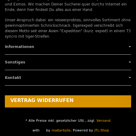
und Exmos. Wir machen Deiner Sucherei quer durchs Internet ein
Ende, denn hier findest Du alles aus einer Hand.
Unser Anspruch dabei: ein reiseerprobtes, sinnvolles Sortiment ohne
gewinnoptimierten Schnickschnack. tigerexped verschreibt sich
diesem Motto seit einer Asien-”Expedition” (kurz: exped) in einem T3
syncro mit tiger-Streifen.
Informationen
Sonstiges
Kontakt
VERTRAG WIDERRUFEN
* Alle Preise inkl. gesetzlicher USt., zzgl.
Versand
with
by
maßarbyte
, Powered by
JTL-Shop