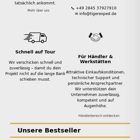
tatsächlich ankommt.
📞 +49 2845 37927910
Mehr über uns
✉ info@tigerexped.de
Schnell auf Tour
Für Händler &
Werkstätten
Wir verschicken schnell und
zuverlässig – damit du dein
Attraktive Einkaufskonditionen,
Projekt nicht auf die lange Bank
technischer Support und
schieben musst.
persönliche Ansprechpartner.
Wir unterstützen dein
Unternehmen zuverlässig,
kompetent und auf
Augenhöhe.
Händlerbereich entdecken
Unsere Bestseller