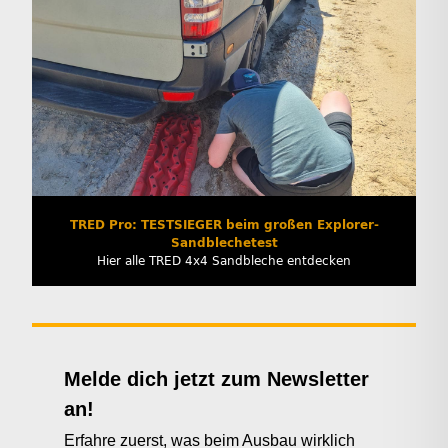
TRED Pro: TESTSIEGER beim großen Explorer-
Sandblechetest
Hier alle TRED 4x4 Sandbleche entdecken
Melde dich jetzt zum Newsletter
an!
Erfahre zuerst, was beim Ausbau wirklich