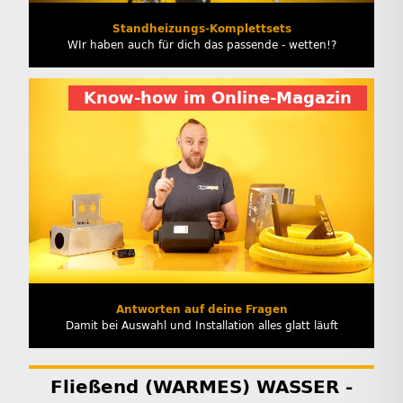
Standheizungs-Komplettsets
WIr haben auch für dich das passende - wetten!?
Know-how im Online-Magazin
Antworten auf deine Fragen
Damit bei Auswahl und Installation alles glatt läuft
Fließend (WARMES) WASSER -