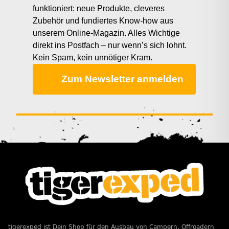
funktioniert: neue Produkte, cleveres
Zubehör und fundiertes Know-how aus
unserem Online-Magazin. Alles Wichtige
direkt ins Postfach – nur wenn’s sich lohnt.
Kein Spam, kein unnötiger Kram.
Zum Newsletter anmelden
tigerexped ist Dein Shop für den Ausbau von Campern, Offroadern