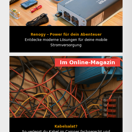
Renogy – Power für dein Abenteuer
Entdecke moderne Lösungen für deine mobile
Stromversorgung
Im Online-Magazin
Kabelsalat?
So verlegst du Kabel im Camper fachgerecht und