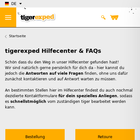
DE
Startseite
tigerexped Hilfecenter & FAQs
Schön dass du den Weg in unser Hilfecenter gefunden hast!
Wir sind natürlich gerne persönlich für dich da - hier kannst du
jedoch die
Antworten auf viele Fragen
finden, ohne uns dafür
zunächst kontaktieren und auf Antwort warten zu müssen.
An bestimmten Stellen hier im Hilfecenter findest du auch nochmal
dezidierte Kontaktformulare
für dein spezielles Anliegen
, sodass
es
schnellstmöglich
vom zuständigen tiger bearbeitet werden
kann.
Bestellung
Retoure