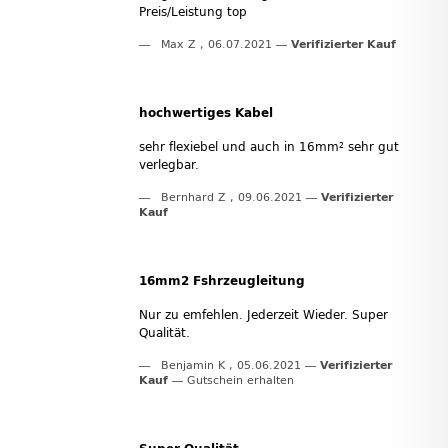
Preis/Leistung top
Max Z
,
06.07.2021
Verifizierter Kauf
hochwertiges Kabel
sehr flexiebel und auch in 16mm² sehr gut
verlegbar.
Bernhard Z
,
09.06.2021
Verifizierter
Kauf
16mm2 Fshrzeugleitung
Nur zu emfehlen. Jederzeit Wieder. Super
Qualität.
Benjamin K
,
05.06.2021
Verifizierter
Kauf
Gutschein erhalten