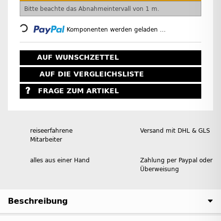
x
Bitte beachte das Abnahmeintervall von 1 m.
Loading...
Komponenten werden geladen ...
AUF WUNSCHZETTEL
AUF DIE VERGLEICHSLISTE
FRAGE ZUM ARTIKEL
reiseerfahrene
Versand mit DHL & GLS
Mitarbeiter
alles aus einer Hand
Zahlung per Paypal oder
Überweisung
Beschreibung