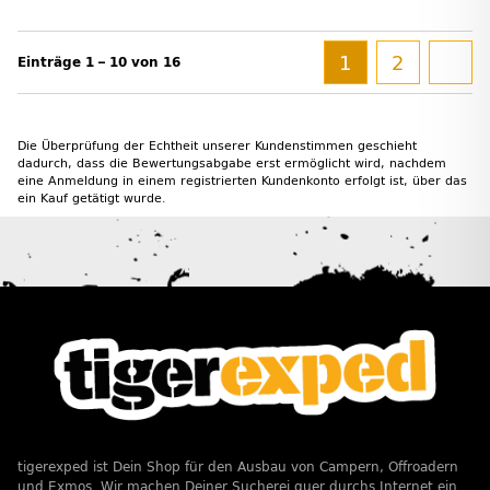
1
2
Einträge 1 – 10 von 16
Die Überprüfung der Echtheit unserer Kundenstimmen geschieht
dadurch, dass die Bewertungsabgabe erst ermöglicht wird, nachdem
eine Anmeldung in einem registrierten Kundenkonto erfolgt ist, über das
ein Kauf getätigt wurde.
tigerexped ist Dein Shop für den Ausbau von Campern, Offroadern
und Exmos. Wir machen Deiner Sucherei quer durchs Internet ein