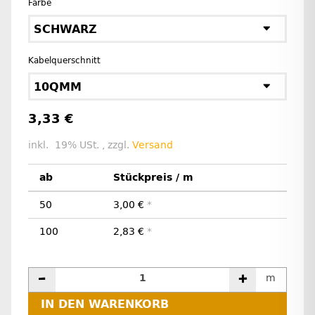
Farbe
SCHWARZ
Kabelquerschnitt
10QMM
3,33 €
inkl. 19% USt. , zzgl.
Versand
ab
Stückpreis / m
50
3,00 €
*
100
2,83 €
*
m
IN DEN WARENKORB