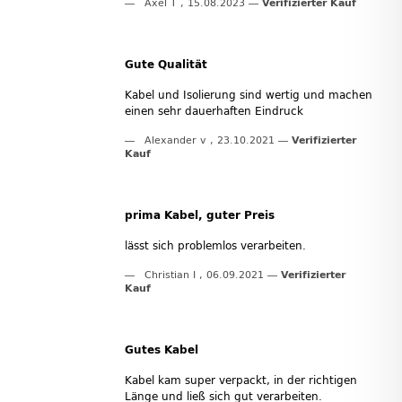
Axel T
,
15.08.2023
Verifizierter Kauf
Gute Qualität
Kabel und Isolierung sind wertig und machen
einen sehr dauerhaften Eindruck
Alexander v
,
23.10.2021
Verifizierter
Kauf
prima Kabel, guter Preis
lässt sich problemlos verarbeiten.
Christian I
,
06.09.2021
Verifizierter
Kauf
Gutes Kabel
Kabel kam super verpackt, in der richtigen
Länge und ließ sich gut verarbeiten.