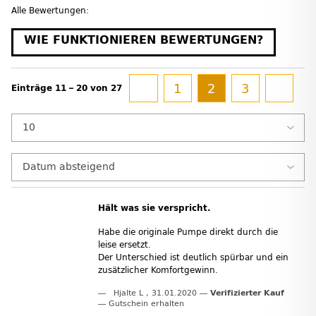
Alle Bewertungen:
WIE FUNKTIONIEREN BEWERTUNGEN?
1
2
3
Einträge 11 – 20 von 27
Hält was sie verspricht.
Habe die originale Pumpe direkt durch die
leise ersetzt.
Der Unterschied ist deutlich spürbar und ein
zusätzlicher Komfortgewinn.
Hjalte L
,
31.01.2020
Verifizierter Kauf
Gutschein erhalten