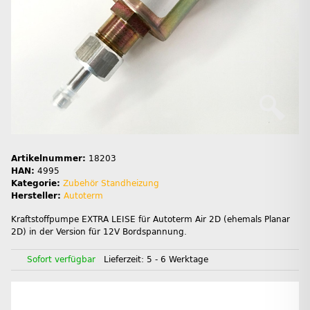
Artikelnummer:
18203
HAN:
4995
Kategorie:
Zubehör Standheizung
Hersteller:
Autoterm
Kraftstoffpumpe EXTRA LEISE für Autoterm Air 2D (ehemals Planar
2D) in der Version für 12V Bordspannung.
Sofort verfügbar
Lieferzeit:
5 - 6 Werktage