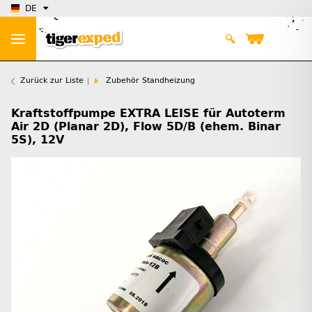
DE
Zurück zur Liste
Zubehör Standheizung
Kraftstoffpumpe EXTRA LEISE für Autoterm
Air 2D (Planar 2D), Flow 5D/B (ehem. Binar
5S), 12V