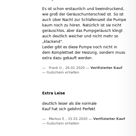
Es ist schon erstaunlich und beeindruckend,
wie groß der Geräuschunterschied ist. So ist
auch über Nacht zur Schlafenszeit die Pumpe
kaum noch zu hören. Natürlich ist sie nicht
geräuschlos, aber das Pumpgeräusch klingt
auch deutlich weicher und nicht mehr so
„klackend“.
Leider gibt es diese Pumpe noch nicht in
dem Komplettset der Heizung, sondern muss
extra dazu gekauft werden.
Frank U
,
26.01.2020
Verifizierter Kauf
Gutschein erhalten
Extra Leise
deutlich leiser als die normale
Kauf hat sich gelohnt Perfekt
Markus E
,
15.01.2020
Verifizierter Kauf
Gutschein erhalten