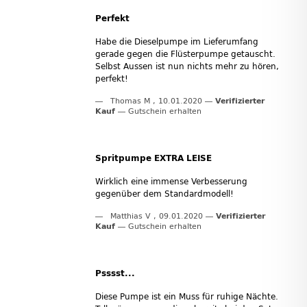
Perfekt
Habe die Dieselpumpe im Lieferumfang
gerade gegen die Flüsterpumpe getauscht.
Selbst Aussen ist nun nichts mehr zu hören,
perfekt!
Thomas M
,
10.01.2020
Verifizierter
Kauf
Gutschein erhalten
Spritpumpe EXTRA LEISE
Wirklich eine immense Verbesserung
gegenüber dem Standardmodell!
Matthias V
,
09.01.2020
Verifizierter
Kauf
Gutschein erhalten
Psssst...
Diese Pumpe ist ein Muss für ruhige Nächte.