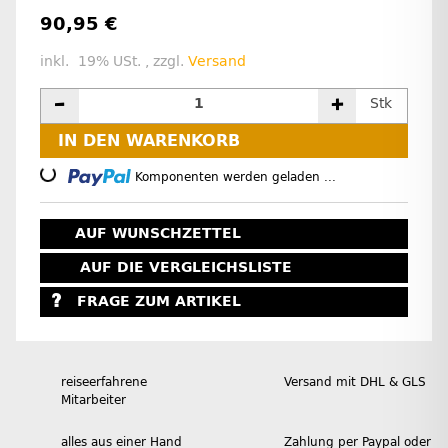
90,95 €
inkl. 19% USt. , zzgl.
Versand
Stk
IN DEN WARENKORB
Loading...
Komponenten werden geladen ...
AUF WUNSCHZETTEL
AUF DIE VERGLEICHSLISTE
FRAGE ZUM ARTIKEL
reiseerfahrene
Versand mit DHL & GLS
Mitarbeiter
alles aus einer Hand
Zahlung per Paypal oder