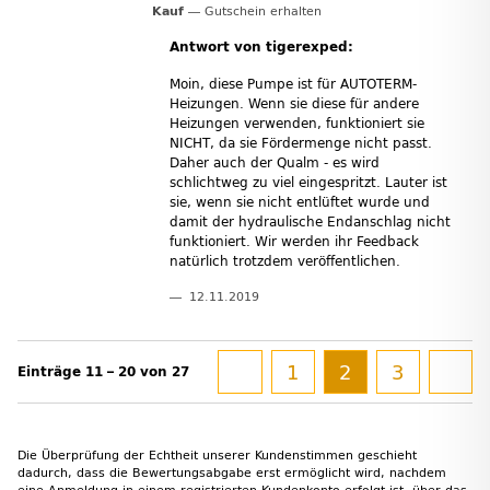
Kauf
Gutschein erhalten
Antwort von tigerexped:
Moin, diese Pumpe ist für AUTOTERM-
Heizungen. Wenn sie diese für andere
Heizungen verwenden, funktioniert sie
NICHT, da sie Fördermenge nicht passt.
Daher auch der Qualm - es wird
schlichtweg zu viel eingespritzt. Lauter ist
sie, wenn sie nicht entlüftet wurde und
damit der hydraulische Endanschlag nicht
funktioniert. Wir werden ihr Feedback
natürlich trotzdem veröffentlichen.
12.11.2019
1
2
3
Einträge 11 – 20 von 27
Die Überprüfung der Echtheit unserer Kundenstimmen geschieht
dadurch, dass die Bewertungsabgabe erst ermöglicht wird, nachdem