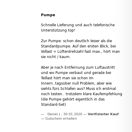
Pumpe
Schnelle Lieferung und auch telefonische
Unterstützung top!
Zur Pumpe: schon deutlich leiser als die
Standardpumpe. Auf den ersten Blick, bei
Vollast = Lüfterdrehzahl fast max., hört man
sie nicht / kaum.
Aber je nach Entfernung zum Luftaustritt
und wo Pumpe verbaut und gerade bei
Teillast hört man sie schon im
Innern..tagsüber null Problem, aber wie
siehts fürs Schlafen aus? Muss ich erstmal
noch testen.. trotzdem klare Kaufempfehlung
(die Pumpe gehört eigentlich in das
Standard-Set)
Daniel J
,
30.01.2020
Verifizierter Kauf
Gutschein erhalten