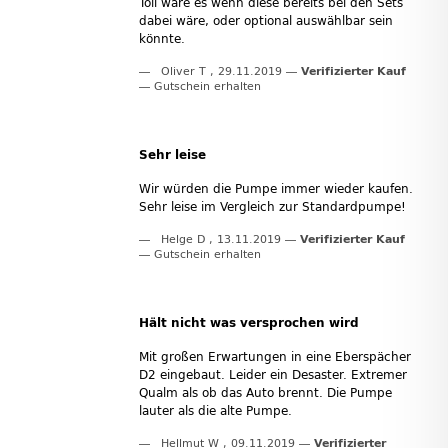
Toll wäre es wenn diese bereits bei den Sets
dabei wäre, oder optional auswählbar sein
könnte.
Oliver T
,
29.11.2019
Verifizierter Kauf
Gutschein erhalten
Sehr leise
Wir würden die Pumpe immer wieder kaufen.
Sehr leise im Vergleich zur Standardpumpe!
Helge D
,
13.11.2019
Verifizierter Kauf
Gutschein erhalten
Hält nicht was versprochen wird
Mit großen Erwartungen in eine Eberspächer
D2 eingebaut. Leider ein Desaster. Extremer
Qualm als ob das Auto brennt. Die Pumpe
lauter als die alte Pumpe.
Hellmut W
,
09.11.2019
Verifizierter