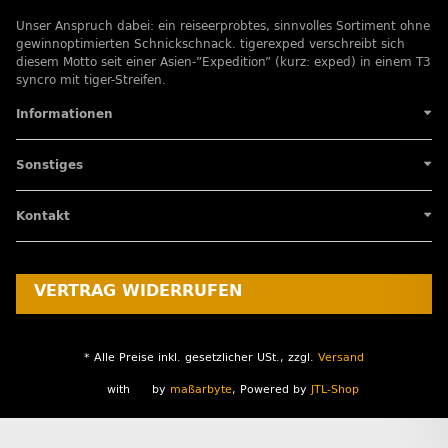
Unser Anspruch dabei: ein reiseerprobtes, sinnvolles Sortiment ohne
gewinnoptimierten Schnickschnack. tigerexped verschreibt sich
diesem Motto seit einer Asien-”Expedition” (kurz: exped) in einem T3
syncro mit tiger-Streifen.
Informationen
Sonstiges
Kontakt
VERTRAG WIDERRUFEN
* Alle Preise inkl. gesetzlicher USt., zzgl.
Versand
with
by
maßarbyte
, Powered by
JTL-Shop