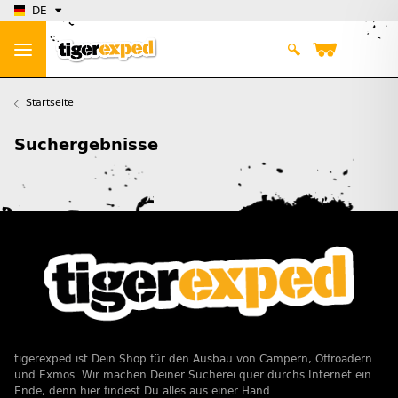
DE
Startseite
Suchergebnisse
tigerexped ist Dein Shop für den Ausbau von Campern, Offroadern
und Exmos. Wir machen Deiner Sucherei quer durchs Internet ein
Ende, denn hier findest Du alles aus einer Hand.