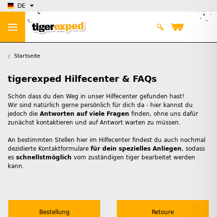
DE
Startseite
tigerexped Hilfecenter & FAQs
Schön dass du den Weg in unser Hilfecenter gefunden hast!
Wir sind natürlich gerne persönlich für dich da - hier kannst du
jedoch die
Antworten auf viele Fragen
finden, ohne uns dafür
zunächst kontaktieren und auf Antwort warten zu müssen.
An bestimmten Stellen hier im Hilfecenter findest du auch nochmal
dezidierte Kontaktformulare
für dein spezielles Anliegen
, sodass
es
schnellstmöglich
vom zuständigen tiger bearbeitet werden
kann.
Bestellung
Retoure