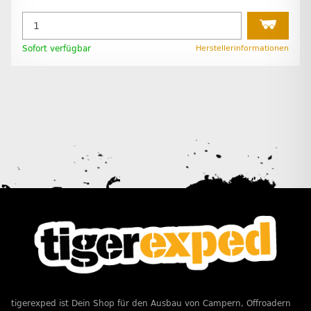
Sofort verfügbar
Herstellerinformationen
tigerexped ist Dein Shop für den Ausbau von Campern, Offroadern