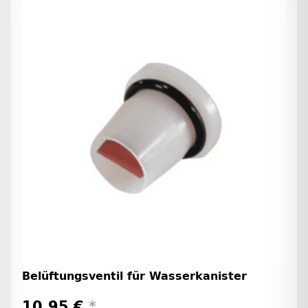
Belüftungsventil für Wasserkanister
10,95 €
*