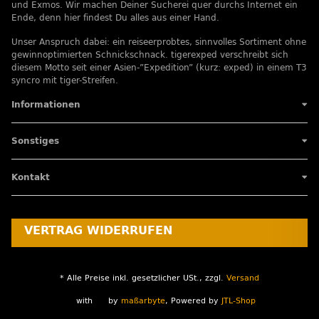
und Exmos. Wir machen Deiner Sucherei quer durchs Internet ein
Ende, denn hier findest Du alles aus einer Hand.
Unser Anspruch dabei: ein reiseerprobtes, sinnvolles Sortiment ohne
gewinnoptimierten Schnickschnack. tigerexped verschreibt sich
diesem Motto seit einer Asien-”Expedition” (kurz: exped) in einem T3
syncro mit tiger-Streifen.
Informationen
Sonstiges
Kontakt
VERTRAG WIDERRUFEN
* Alle Preise inkl. gesetzlicher USt., zzgl.
Versand
with
by
maßarbyte
, Powered by
JTL-Shop