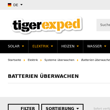
DE
SOLAR
ELEKTRIK
HEIZEN
WASSER
Startseite
Elektrik
Systeme überwachen
Batterien überwache
BATTERIEN ÜBERWACHEN
FILTER
SORTIERUNG
Sofort verf