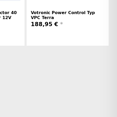
ctor 40
Votronic Power Control Typ
r 12V
VPC Terra
188,95 €
*
rinformationen
Herstellerinformationen