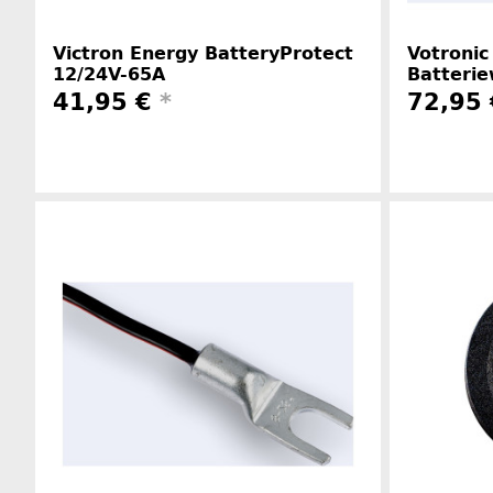
Victron Energy BatteryProtect
Votronic
12/24V-65A
Batteri
41,95 €
*
72,95
Herstellerinformationen