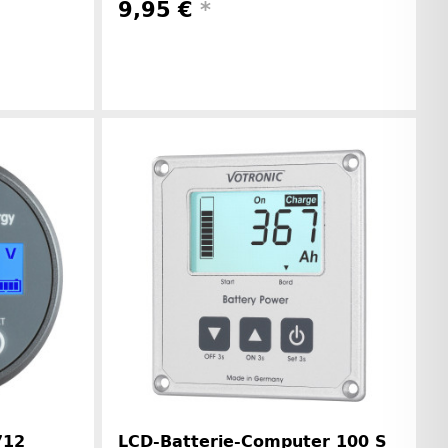
9,95 €
*
rinformationen
Herstellerinformationen
712
LCD-Batterie-Computer 100 S