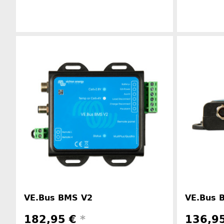
Herstellerinformationen
VE.Bus BMS V2
VE.Bus 
182,95 €
*
136,9