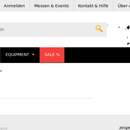
Anmelden
Messen & Events
Kontakt & Hilfe
Über 
EQUIPMENT
SALE %
n
zeige
ügbar