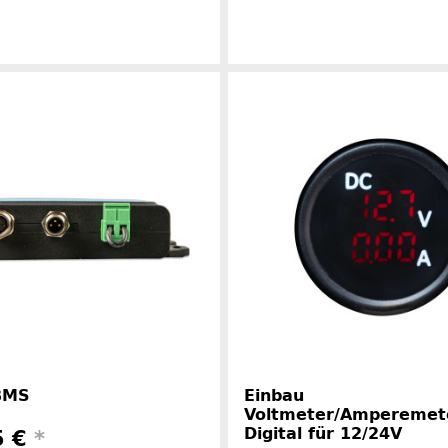
Herstellerinformationen
Herstelle
BMS
Einbau
Voltmeter/Amperemet
Digital für 12/24V
5 €
*