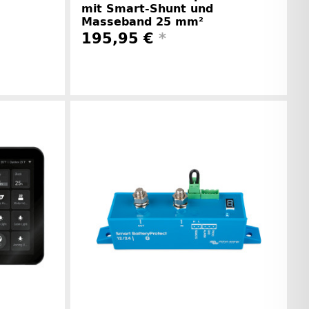
mit Smart-Shunt und
Masseband 25 mm²
195,95 €
*
rinformationen
Herstellerinformationen