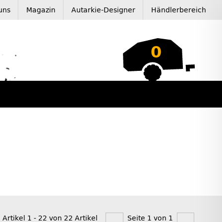
uns
Magazin
Autarkie-Designer
Händlerbereich
0
 Artikel 1 - 22 von 22 Artikel
Seite 1 von 1