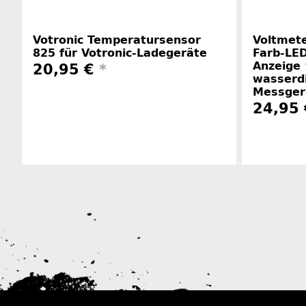
Votronic Temperatursensor
Voltmete
825 für Votronic-Ladegeräte
Farb-LED
Anzeige
20,95 €
*
wasserdi
Messger
24,95
Herstellerinformationen