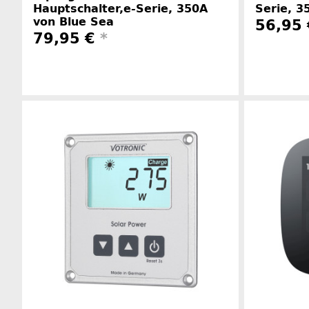
Hauptschalter,e-Serie, 350A
Serie, 3
von Blue Sea
56,95
79,95 €
*
Herstellerinformationen