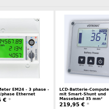
eter EM24 - 3 phase -
LCD-Batterie-Compute
/phase Ethernet
mit Smart-Shunt und
Masseband 35 mm²
5 €
*
219,95 €
*