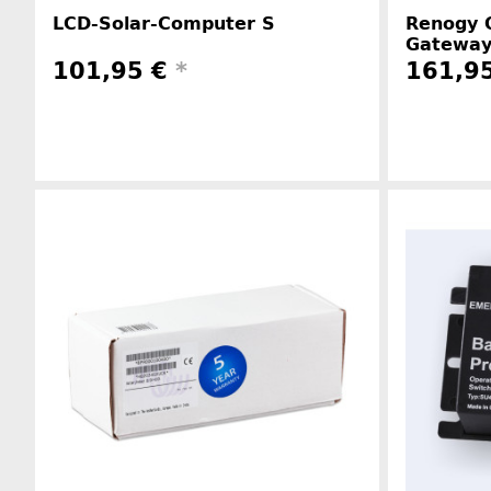
LCD-Solar-Computer S
Renogy 
Gateway
101,95 €
*
161,9
Herstellerinformationen