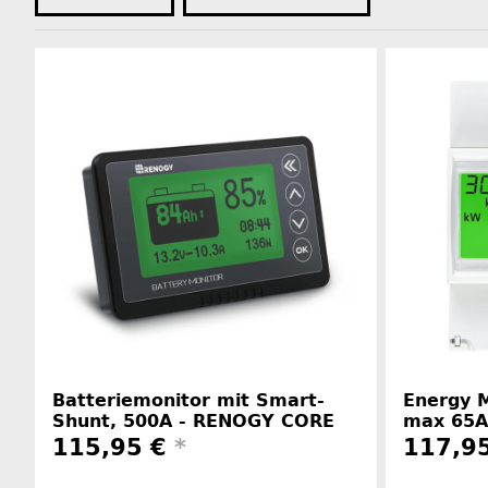
Batteriemonitor mit Smart-
Energy M
Shunt, 500A - RENOGY CORE
max 65A
115,95 €
*
117,9