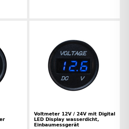
Herstellerinformationen
rinformationen
Voltmeter 12V / 24V mit Digital
er
LED Display wasserdicht,
Einbaumessgerät