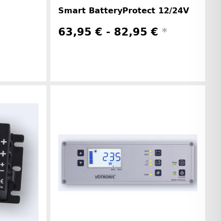
Smart BatteryProtect 12/24V
63,95 € -
82,95 €
*
rinformationen
Herstellerinformationen