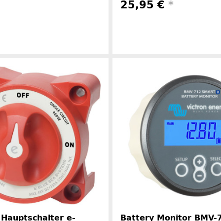
25,95 €
*
Herstellerinformationen
Herstelle
 Hauptschalter e-
Battery Monitor BMV-