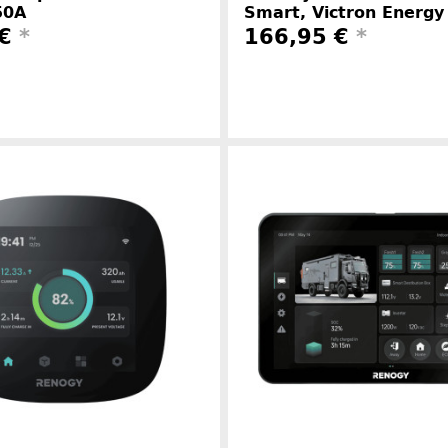
50A
Smart, Victron Energy
 €
*
166,95 €
*
Herstellerinformationen
Herstelle