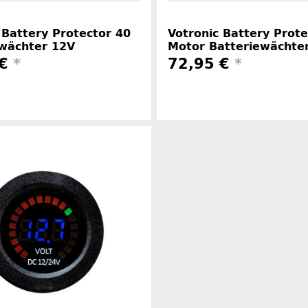
 Battery Protector 40
Votronic Battery Prote
ewächter 12V
Motor Batteriewächte
 €
*
72,95 €
*
Herstellerinformationen
Herstelle