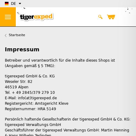
DE
Startseite
Impressum
Betreiber und verantwortlich für die Inhalte dieses Shops ist
(Angaben gemäß § 5 TMG):
tigerexped GmbH & Co. KG
Weseler Str. 82
46519 Alpen
Tel. + 49 2845/379 279 10
E-Mail: info(at)tigerexped.de
Registergericht: Amtsgericht Kleve
Registernummer: HRA 5149
Persönlich haftende Gesellschafterin der tigerexped GmbH & Co. KG:
tigerexped Verwaltungs GmbH
Geschäftsführer der tigerexped Verwaltungs GmbH: Martin Henning
& Hans Wilhelm Terlinden