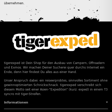
übernehmen.
tigerexped ist Dein Shop für den Ausbau von Campern, Offroadern
und Exmos. Wir machen Deiner Sucherei quer durchs Internet ein
Ende, denn hier findest Du alles aus einer Hand.
Unser Anspruch dabei: ein reiseerprobtes, sinnvolles Sortiment ohne
gewinnoptimierten Schnickschnack. tigerexped verschreibt sich
diesem Motto seit einer Asien-”Expedition” (kurz: exped) in einem T3
syncro mit tiger-Streifen.
Informationen