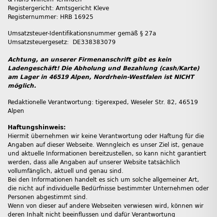
Registergericht: Amtsgericht Kleve
Registernummer: HRB 16925
Umsatzsteuer-Identifikationsnummer gemäß § 27a
Umsatzsteuergesetz: DE338383079
Achtung, an unserer Firmenanschrift gibt es kein
Ladengeschäft! D
ie Abholung und Bezahlung (cash/Karte)
am Lager in 46519 Alpen, Nordrhein-Westfalen ist NICHT
möglich.
Redaktionelle Verantwortung: tigerexped, Weseler Str. 82, 46519
Alpen
Haftungshinweis:
Hiermit übernehmen wir keine Verantwortung oder Haftung für die
Angaben auf dieser Webseite. Wenngleich es unser Ziel ist, genaue
und aktuelle Informationen bereitzustellen, so kann nicht garantiert
werden, dass alle Angaben auf unserer Website tatsächlich
vollumfänglich, aktuell und genau sind.
Bei den Informationen handelt es sich um solche allgemeiner Art,
die nicht auf individuelle Bedürfnisse bestimmter Unternehmen oder
Personen abgestimmt sind.
Wenn von dieser auf andere Webseiten verwiesen wird, können wir
deren Inhalt nicht beeinflussen und dafür Verantwortung