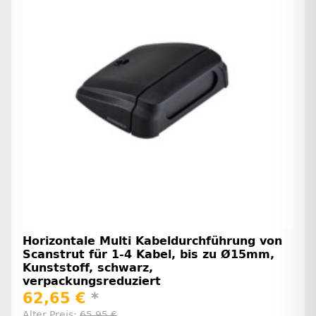
Horizontale Multi Kabeldurchführung von
Scanstrut für 1-4 Kabel, bis zu Ø15mm,
Kunststoff, schwarz,
verpackungsreduziert
62,65 €
*
Alter Preis:
65,95 €