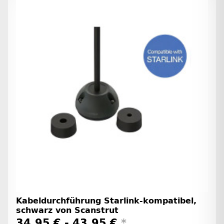
Kabeldurchführung Starlink-kompatibel,
schwarz von Scanstrut
34,95 € -
43,95 €
*