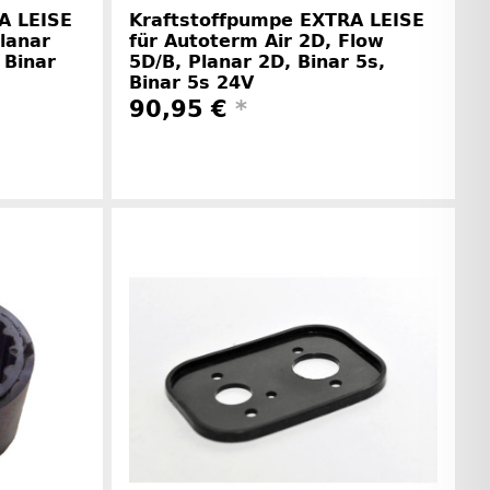
A LEISE
Kraftstoffpumpe EXTRA LEISE
lanar
für Autoterm Air 2D, Flow
 Binar
5D/B, Planar 2D, Binar 5s,
Binar 5s 24V
90,95 €
*
rinformationen
Herstellerinformationen