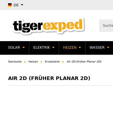
DE
SOLAR
ELEKTRIK
HEIZEN
WASSER
Startseite
Heizen
Ersatzteile
Air 2D (früher Planar 2D)
AIR 2D (FRÜHER PLANAR 2D)