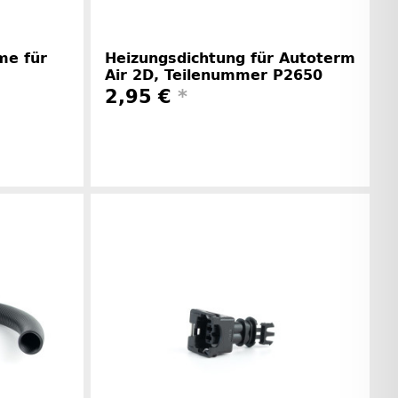
me für
Heizungsdichtung für Autoterm
Air 2D, Teilenummer P2650
2,95 €
*
Herstellerinformationen
rinformationen