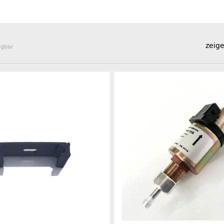
zeige
ügbar