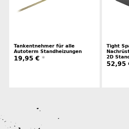
Tankentnehmer für alle
Tight Sp
Autoterm Standheizungen
Nachrüst
2D Stan
19,95 €
*
52,95
Herstellerinformationen