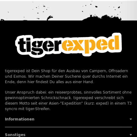
tigerexped ist Dein Shop für den Ausbau von Campern, Offroadern
und Exmos. Wir machen Deiner Sucherei quer durchs Internet ein
Ende, denn hier findest Du alles aus einer Hand.
Unser Anspruch dabei: ein reiseerprobtes, sinnvolles Sortiment ohne
gewinnoptimierten Schnickschnack. tigerexped verschreibt sich
diesem Motto seit einer Asien-”Expedition” (kurz: exped) in einem T3
syncro mit tiger-Streifen.
Informationen
Sonstiges