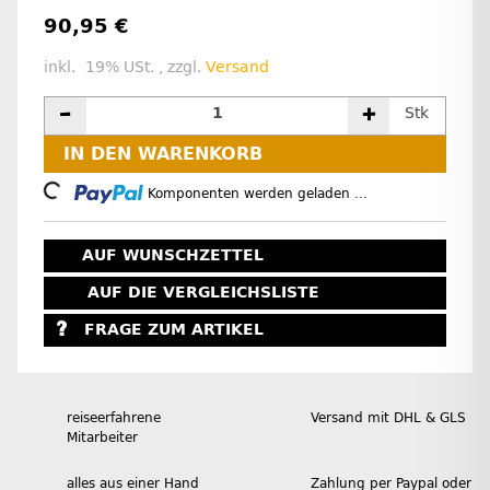
90,95 €
inkl. 19% USt. , zzgl.
Versand
Stk
IN DEN WARENKORB
Loading...
Komponenten werden geladen ...
AUF WUNSCHZETTEL
AUF DIE VERGLEICHSLISTE
FRAGE ZUM ARTIKEL
reiseerfahrene
Versand mit DHL & GLS
Mitarbeiter
alles aus einer Hand
Zahlung per Paypal oder