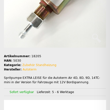
Artikelnummer:
18205
HAN:
5030
Kategorie:
Zubehör Standheizung
Hersteller:
Autoterm
Spritpumpe EXTRA LEISE für die Autoterm Air 4D, 8D, 9D, 14TC-
mini in der Version für Fahrzeuge mit 12V Bordspannung.
Sofort verfügbar
Lieferzeit:
5 - 6 Werktage