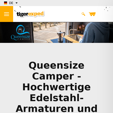
DE
Queensize
Camper -
Hochwertige
Edelstahl-
Armaturen und