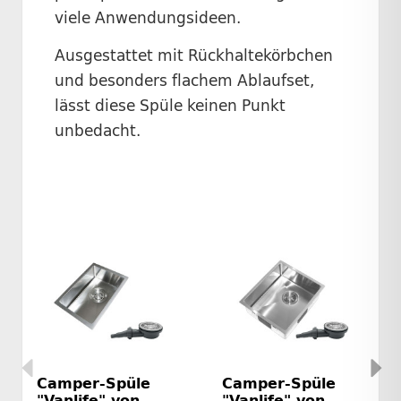
viele Anwendungsideen.
Ausgestattet mit Rückhaltekörbchen
und besonders flachem Ablaufset,
lässt diese Spüle keinen Punkt
unbedacht.
Camper-Spüle
Camper-Spüle
"Vanlife" von
"Vanlife" von