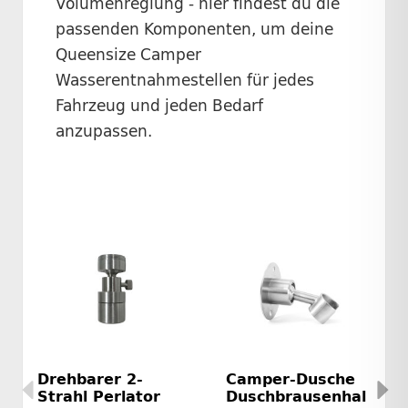
Volumenreglung - hier findest du die
passenden Komponenten, um deine
Queensize Camper
Wasserentnahmestellen für jedes
Fahrzeug und jeden Bedarf
anzupassen.
Drehbarer 2-
Camper-Dusche
Strahl Perlator
Duschbrausenhal