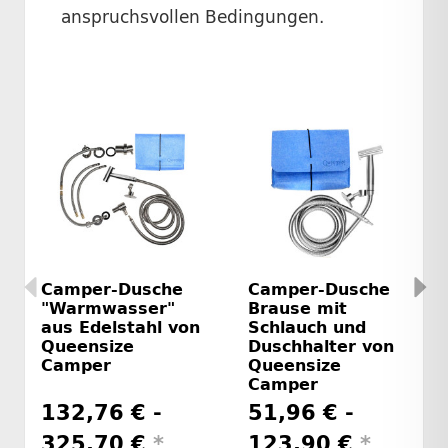
anspruchsvollen Bedingungen.
Camper-Dusche
Camper-Dusche
"Warmwasser"
Brause mit
aus Edelstahl von
Schlauch und
Queensize
Duschhalter von
Camper
Queensize
Camper
132,76 € -
51,96 € -
325,70 €
*
123,90 €
*