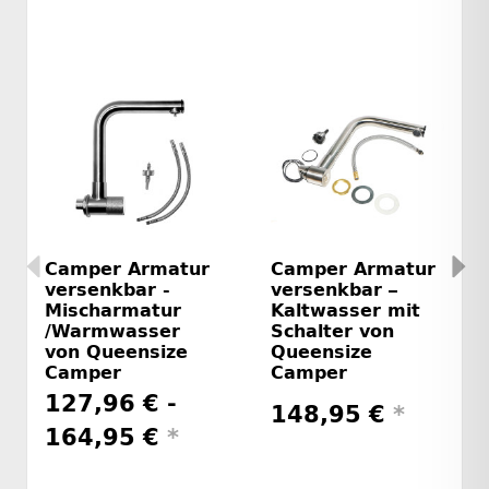
Camper Armatur
Camper Armatur
versenkbar -
versenkbar –
Mischarmatur
Kaltwasser mit
/Warmwasser
Schalter von
von Queensize
Queensize
Camper
Camper
127,96 € -
148,95 €
*
164,95 €
*