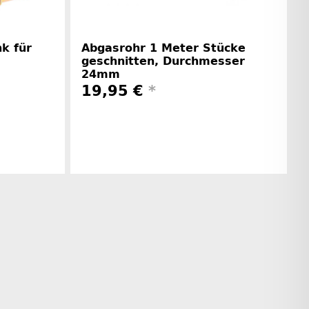
k für
Abgasrohr 1 Meter Stücke
geschnitten, Durchmesser
24mm
19,95 €
*
rinformationen
Herstellerinformationen