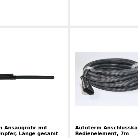
Herstelle
Herstellerinformationen
m Ansaugrohr mit
Autoterm Anschlusska
ämpfer, Länge gesamt
Bedienelement, 7m