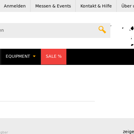
Anmelden
Messen & Events
Kontakt & Hilfe
Über 
EQUIPMENT
SALE %
zeige
ügbar