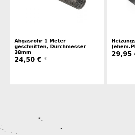
Abgasrohr 1 Meter
Heizungs
geschnitten, Durchmesser
(ehem.Pl
38mm
29,95
24,50 €
*
Herstellerinformationen