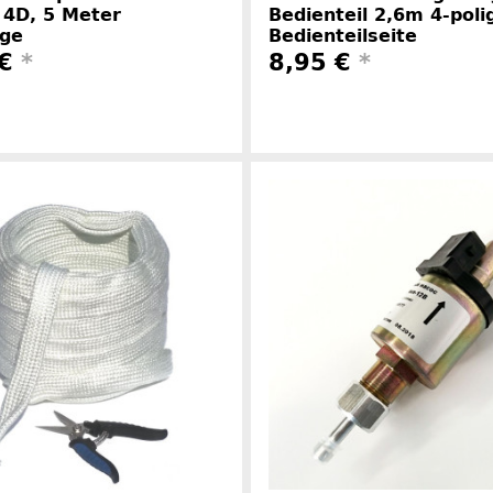
 4D, 5 Meter
Bedienteil 2,6m 4-polig
nge
Bedienteilseite
 €
*
8,95 €
*
Herstellerinformationen
Herstelle