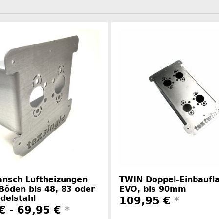
ansch Luftheizungen
TWIN Doppel-Einbaufl
Böden bis 48, 83 oder
EVO, bis 90mm
delstahl
109,95 €
*
€ -
69,95 €
*