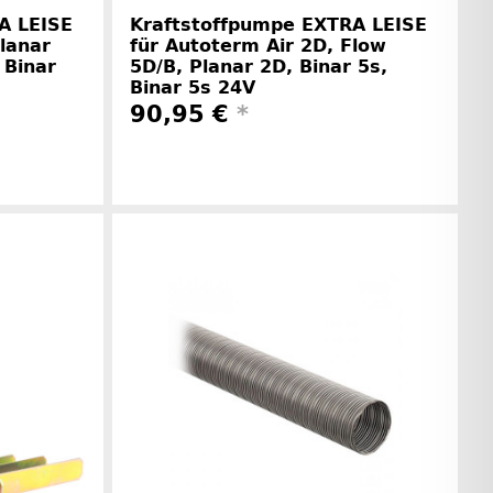
A LEISE
Kraftstoffpumpe EXTRA LEISE
lanar
für Autoterm Air 2D, Flow
 Binar
5D/B, Planar 2D, Binar 5s,
Binar 5s 24V
90,95 €
*
rinformationen
Herstellerinformationen