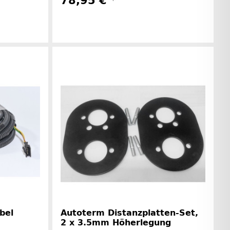
78,95 €
*
rinformationen
Herstellerinformationen
bel
Autoterm Distanzplatten-Set,
2 x 3.5mm Höherlegung