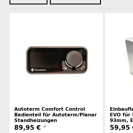
Autoterm Comfort Control
Einbaufl
Bedienteil für Autoterm/Planar
EVO für 
Standheizungen
93mm, E
89,95 €
*
59,95 