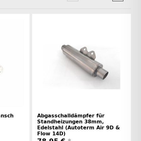
ansch
Abgasschalldämpfer für
Standheizungen 38mm,
Edelstahl (Autoterm Air 9D &
Flow 14D)