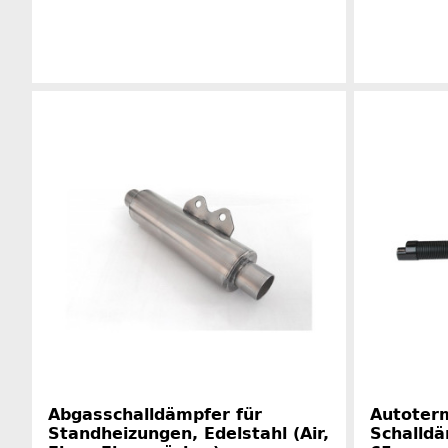
Herstellerinformationen
Abgasschalldämpfer für
Autoter
Standheizungen, Edelstahl (Air,
Schalld