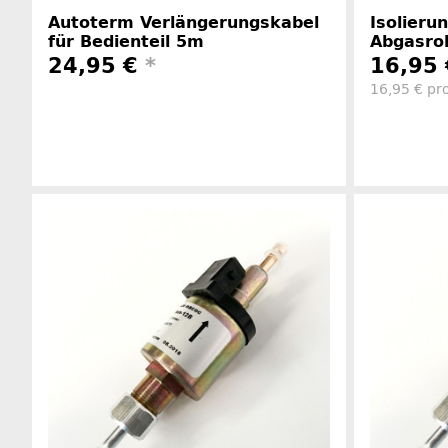
Autoterm Verlängerungskabel
Isolieru
für Bedienteil 5m
Abgasro
24,95 €
*
16,95
16,95 € pr
Herstellerinformationen