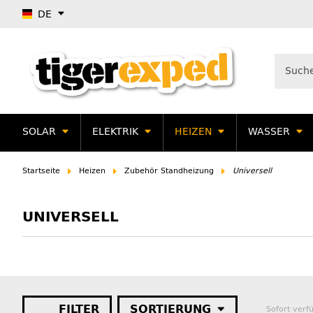
DE
SOLAR
ELEKTRIK
HEIZEN
WASSER
Startseite
Heizen
Zubehör Standheizung
Universell
UNIVERSELL
FILTER
SORTIERUNG
Sofort verf