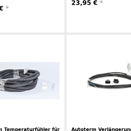
23,95 €
*
 €
*
Herstelle
Herstellerinformationen
 Temperaturfühler für
Autoterm Verlängerun