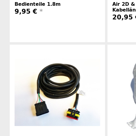
Bedienteile 1.8m
Air 2D &
Kabellä
9,95 €
*
20,95
Herstellerinformationen