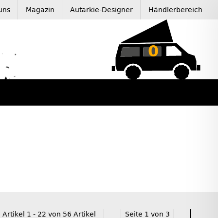
uns
Magazin
Autarkie-Designer
Händlerbereich
0
 Artikel 1 - 22 von 56 Artikel
Seite 1 von 3