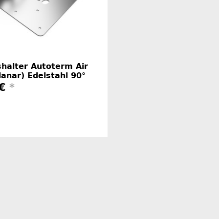
halter Autoterm Air
anar) Edelstahl 90°
 €
*
Herstellerinformationen