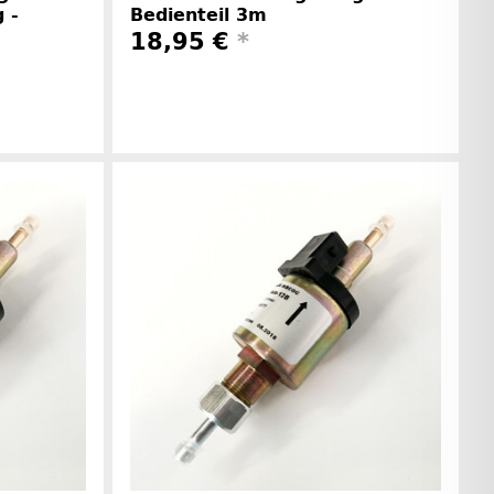
 -
Bedienteil 3m
18,95 €
*
Herstellerinformationen
rinformationen