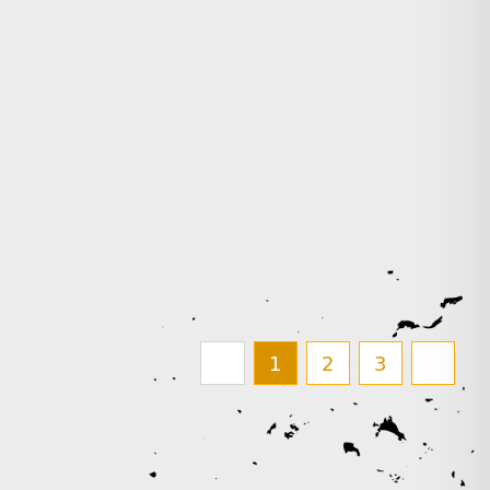
1
2
3