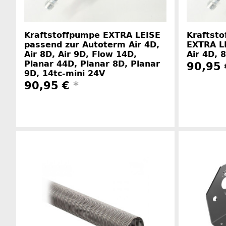
Kraftstoffpumpe EXTRA LEISE
Kraftst
passend zur Autoterm Air 4D,
EXTRA L
Air 8D, Air 9D, Flow 14D,
Air 4D, 
Planar 44D, Planar 8D, Planar
90,95
9D, 14tc-mini 24V
90,95 €
*
Herstellerinformationen