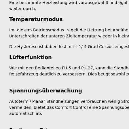
Eine bestimmte Heizleistung wird vorausgewählt und egal 
weiter durch.
Temperaturmodus
Im diesem Betriebsmodus regelt die Heizung bei Annäherun
Unterschreiten der unteren Zieltemperatur wieder in klein
Die Hysterese ist dabei fest mit +1/-4 Grad Celsius eingest
Lüfterfunktion
Wie mit den Bedienteilen PU-5 und PU-27, kann die Standh
Reisefahrzeug deutlich zu verbessern. Dies beugt sowohl 
Spannungsüberwachung
Autoterm / Planar Standheizungen verbrauchen wenig Stro
vermeiden, bietet das Comfort Control eine Spannungsüber
automatisch ab.