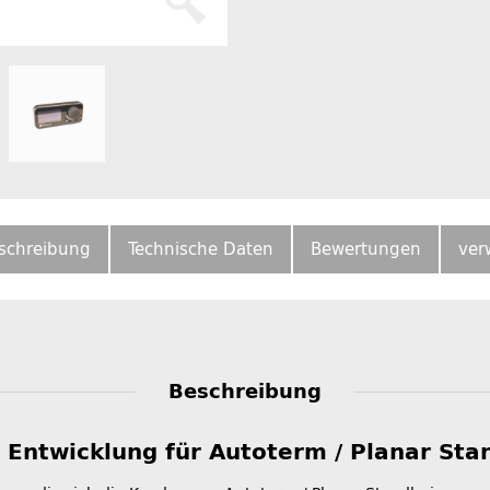
schreibung
Technische Daten
Bewertungen
ver
Beschreibung
 Entwicklung für Autoterm / Planar St