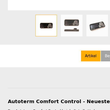
Artikel
Be
Autoterm Comfort Control - Neueste