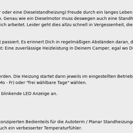
r oder eine Dieselstandheizung) Freude durch ein langes Leben
. Genau wie ein Dieselmotor muss deswegen auch eine Standhe
ich arbeitet. Leider geht dies allzu schnell in Vergessenheit, 
ht passiert. Es erinnert Dich in regelmäßigen Abständen daran
t: Eine zuverlässige Heizleistung in Deinem Camper, egal wo D
rden. Die Heizung startet dann jeweils im eingestellten Betrie
o - Fr) oder "frei wählbare Tage" wählen.
ün blinkende LED Anzeige an.
onzipierten Bedienteils für die Autoterm / Planar Standheizung
auch ein verbesserter Temperaturfühler.