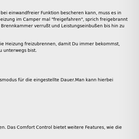
 bei einwandfreier Funktion bescheren kann, muss es in
izung im Camper mal "freigefahren", sprich freigebrannt
die Brennkammer verrußt und Leistungseinbußen bis hin zu
, die Heizung freizubrennen, damit Du immer bekommst,
u unterwegs bist.
bsmodus für die eingestellte Dauer.Man kann hierbei
en. Das Comfort Control bietet weitere Features, wie die