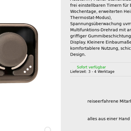
frei einstellbaren Timern für 
Wochentage, erweiterten Heiz
Thermostat-Modus),
Spannungsüberwachung uvm
Multifunktions-Drehrad mit
griffiger Gummibeschichtun
Display. Kleinere Einbaumaße
komfortablere Nutzung, schi
Design.
Sofort verfügbar
Lieferzeit:
3 - 4 Werktage
reiseerfahrene Mitar
alles aus einer Hand