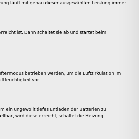
izung läuft mit genau dieser ausgewählten Leistung immer
icht ist. Dann schaltet sie ab und startet beim
üftermodus betrieben werden, um die Luftzirkulation im
tfeuchtigkeit vor.
ein ungewollt tiefes Entladen der Batterien zu
bar, wird diese erreicht, schaltet die Heizung