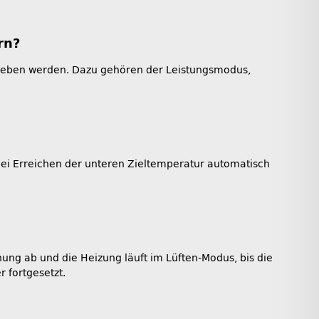
rn?
rieben werden. Dazu gehören der Leistungsmodus,
 bei Erreichen der unteren Zieltemperatur automatisch
nung ab und die Heizung läuft im Lüften-Modus, bis die
 fortgesetzt.