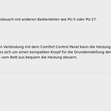
ustausch mit anderen Bedienteilen wie PU-5 oder PU-27.
In Verbindung mit dem Comfort Control Panel kann die Heizung
 es sich um einen kompakten Knopf für die Grundeinstellung d
ch vom Bett aus bequem die Heizung steuern.