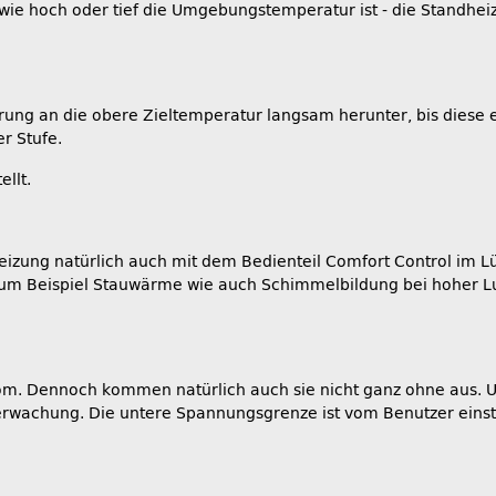
wie hoch oder tief die Umgebungstemperatur ist - die Standhe
g an die obere Zieltemperatur langsam herunter, bis diese erre
er Stufe.
ellt.
eizung natürlich auch mit dem Bedienteil Comfort Control im L
zum Beispiel Stauwärme wie auch Schimmelbildung bei hoher Luf
m. Dennoch kommen natürlich auch sie nicht ganz ohne aus. Um 
wachung. Die untere Spannungsgrenze ist vom Benutzer einstell