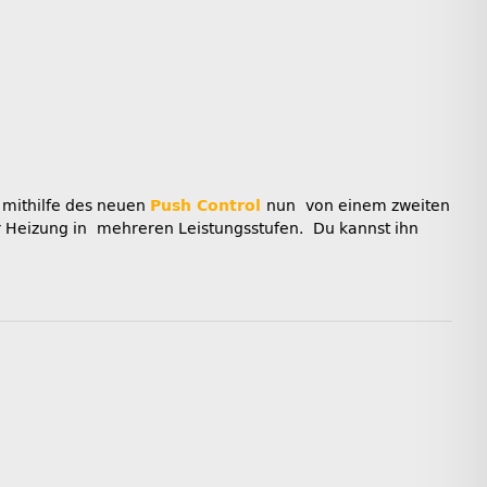
 mithilfe des neuen
Push Control
nun von einem zweiten
er Heizung in mehreren Leistungsstufen. Du kannst ihn