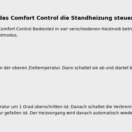
das Comfort Control die Standheizung steue
omfort Control Bedienteil in vier verschiedenen Heizmodi bet
atmodus.
hen der oberen Zieltemperatur. Dann schaltet sie ab und startet
ratur um 1 Grad überschritten ist. Danach schaltet die Verbren
 gefallen ist. Der Heizvorgang wird danach automatisch wieder