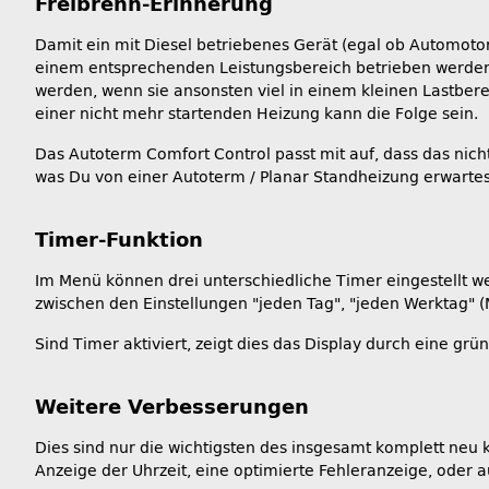
Freibrenn-Erinnerung
Damit ein mit Diesel betriebenes Gerät (egal ob Automoto
einem entsprechenden Leistungsbereich betrieben werden
werden, wenn sie ansonsten viel in einem kleinen Lastbere
einer nicht mehr startenden Heizung kann die Folge sein.
Das Autoterm Comfort Control passt mit auf, dass das nic
was Du von einer Autoterm / Planar Standheizung erwartes
Timer-Funktion
Im Menü können drei unterschiedliche Timer eingestellt we
zwischen den Einstellungen "jeden Tag", "jeden Werktag" (M
Sind Timer aktiviert, zeigt dies das Display durch eine gr
Weitere Verbesserungen
Dies sind nur die wichtigsten des insgesamt komplett neu k
Anzeige der Uhrzeit, eine optimierte Fehleranzeige, oder 