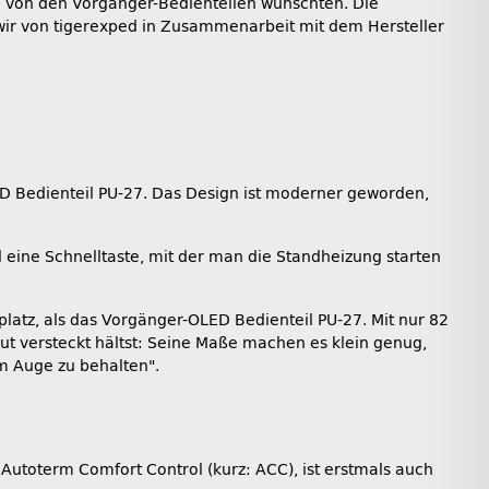
n von den Vorgänger-Bedienteilen wünschten. Die
wir von tigerexped in Zusammenarbeit mit dem Hersteller
ED Bedienteil PU-27. Das Design ist moderner geworden,
 eine Schnelltaste, mit der man die Standheizung starten
latz, als das Vorgänger-OLED Bedienteil PU-27. Mit nur 82
gut versteckt hältst: Seine Maße machen es klein genug,
m Auge zu behalten".
Autoterm Comfort Control (kurz: ACC), ist erstmals auch