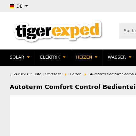
DE
SOLAR
ELEKTRIK
HEIZEN
WASSER
Zurück zur Liste
Startseite
Heizen
Autoterm Comfort Control 
Autoterm Comfort Control Bedientei