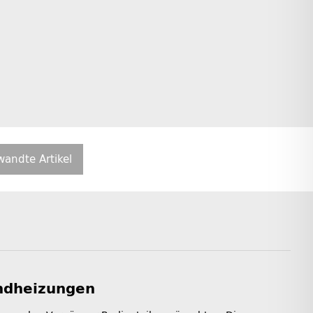
wandte Artikel
andheizungen