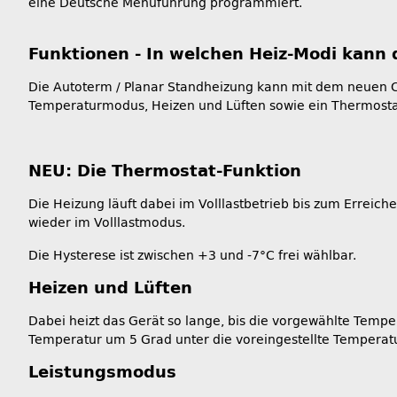
eine Deutsche Menüführung programmiert.
Funktionen - In welchen Heiz-Modi kann 
Die Autoterm / Planar Standheizung kann mit dem neuen C
Temperaturmodus, Heizen und Lüften sowie ein Thermost
NEU: Die Thermostat-Funktion
Die Heizung läuft dabei im Volllastbetrieb bis zum Erreic
wieder im Volllastmodus.
Die Hysterese ist zwischen +3 und -7°C frei wählbar.
Heizen und Lüften
Dabei heizt das Gerät so lange, bis die vorgewählte Tempe
Temperatur um 5 Grad unter die voreingestellte Temperatur
Leistungsmodus