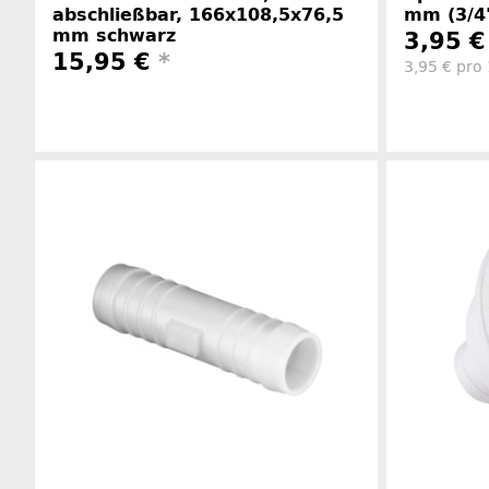
abschließbar, 166x108,5x76,5
mm (3/4
mm schwarz
3,95 
15,95 €
*
3,95 € pro
Herstellerinformationen