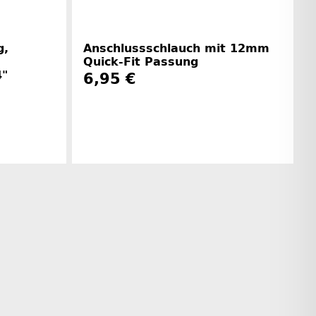
g,
Anschlussschlauch mit 12mm
Quick-Fit Passung
4"
6,95 €
Herstellerinformationen
rinformationen