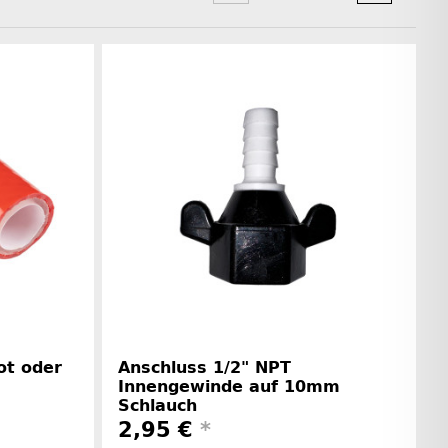
ot oder
Anschluss 1/2" NPT
Innengewinde auf 10mm
Schlauch
2,95 €
*