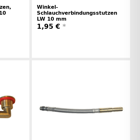
zen,
Winkel-
10
Schlauchverbindungsstutzen
LW 10 mm
1,95 €
*
rinformationen
Herstellerinformationen