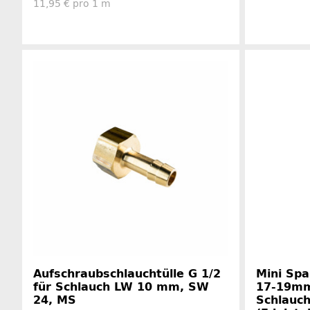
11,95 € pro 1 m
Aufschraubschlauchtülle G 1/2
Mini Spa
für Schlauch LW 10 mm, SW
17-19m
24, MS
Schlauc