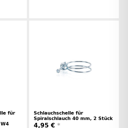
rinformationen
Herstellerinformationen
le für
Schlauchschelle für
Spiralschlauch 40 mm, 2 Stück
, W4
4,95 €
*