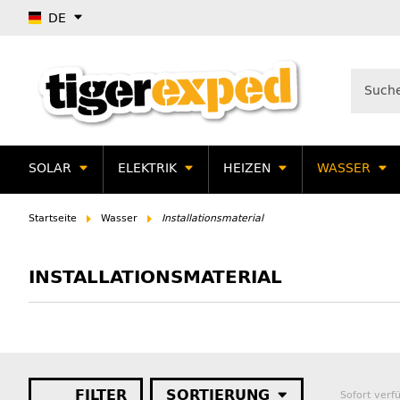
DE
SOLAR
ELEKTRIK
HEIZEN
WASSER
Startseite
Wasser
Installationsmaterial
INSTALLATIONSMATERIAL
FILTER
SORTIERUNG
Sofort verf