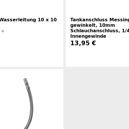
Wasserleitung 10 x 10
Tankanschluss Messin
gewinkelt, 10mm
Schlauchanschluss, 1/
€
*
Innengewinde
13,95 €
Herstellerinformationen
Herstelle