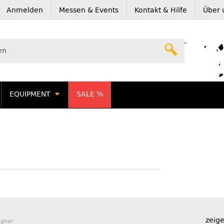
Anmelden
Messen & Events
Kontakt & Hilfe
Über 
EQUIPMENT
SALE %
zeige
ügbar