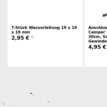
T-Stück Wasserleitung 19 x 19
Anschlu
x 19 mm
Camper 
30cm, S
2,95 €
*
Gewinde
4,95 €
Herstellerinformationen