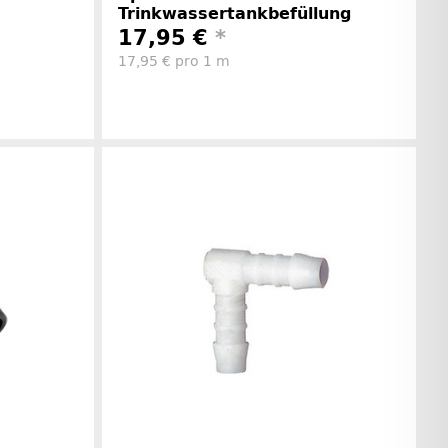
Trinkwassertankbefüllung
17,95 €
*
17,95 € pro 1 m
rinformationen
Herstellerinformationen