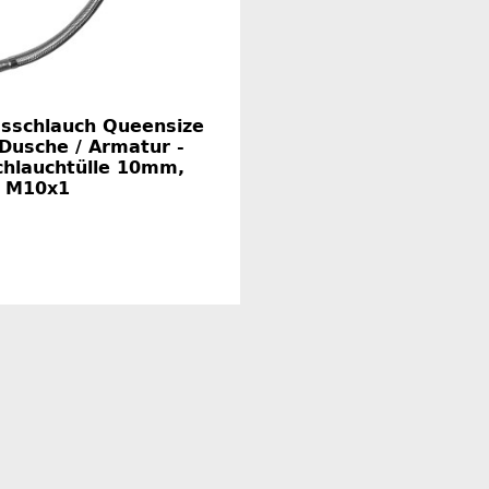
ssschlauch Queensize
Dusche / Armatur -
chlauchtülle 10mm,
 M10x1
Herstellerinformationen