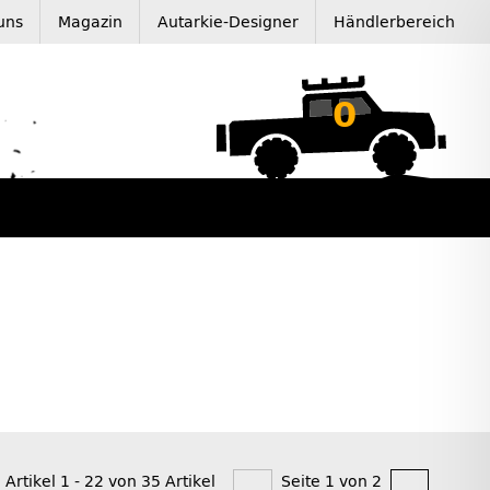
uns
Magazin
Autarkie-Designer
Händlerbereich
0
 Artikel 1 - 22 von 35 Artikel
Seite 1 von 2