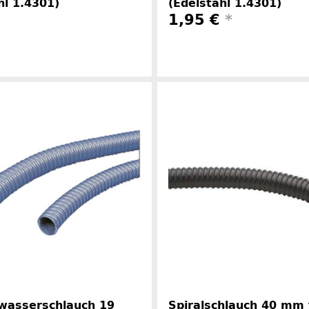
hl 1.4301)
(Edelstahl 1.4301)
1,95 €
*
Herstellerinformationen
Herstelle
bwasserschlauch 19
Spiralschlauch 40 mm 