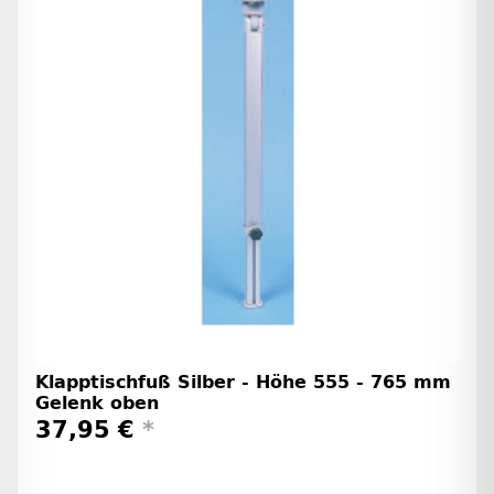
Klapptischfuß Silber - Höhe 555 - 765 mm
Gelenk oben
37,95 €
*