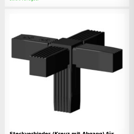
Steckverbinder (Kreuz mit Abgang) für