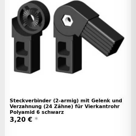
Steckverbinder (2-armig) mit Gelenk und
Verzahnung (24 Zähne) für Vierkantrohr
Polyamid 6 schwarz
3,20 €
*