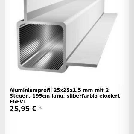
Aluminiumprofil 25x25x1.5 mm mit 2
Stegen, 195cm lang, silberfarbig eloxiert
E6EV1
25,95 €
*