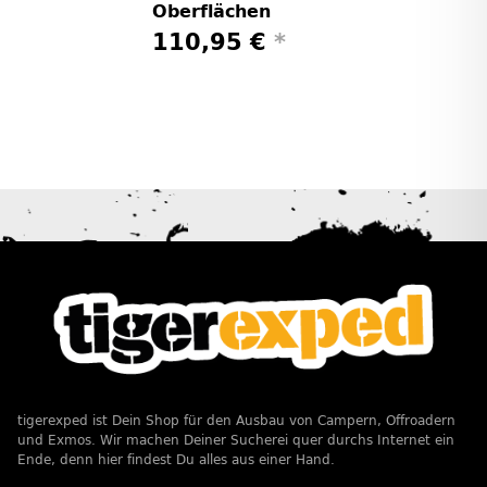
Oberflächen
110,95 €
*
tigerexped ist Dein Shop für den Ausbau von Campern, Offroadern
und Exmos. Wir machen Deiner Sucherei quer durchs Internet ein
Ende, denn hier findest Du alles aus einer Hand.