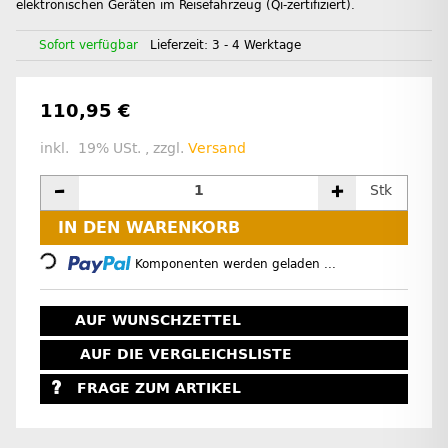
elektronischen Geräten im Reisefahrzeug (Qi-zertifiziert).
Sofort verfügbar
Lieferzeit:
3 - 4 Werktage
110,95 €
inkl. 19% USt. , zzgl.
Versand
Stk
IN DEN WARENKORB
Loading...
Komponenten werden geladen ...
AUF WUNSCHZETTEL
AUF DIE VERGLEICHSLISTE
FRAGE ZUM ARTIKEL