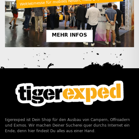
Weltleitmesse für mobiles Reisen, Halle 14, Stand A27
MEHR INFOS
tigerexped ist Dein Shop für den Ausbau von Campern, Offroadern
und Exmos. Wir machen Deiner Sucherei quer durchs Internet ein
Ende, denn hier findest Du alles aus einer Hand.