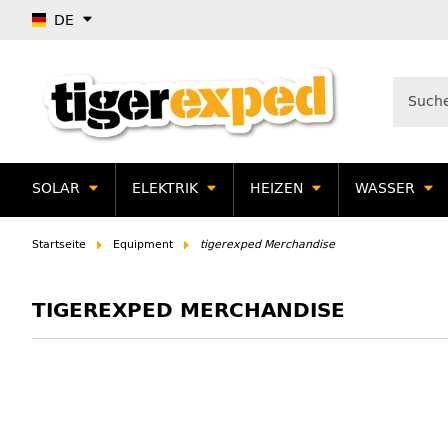
DE
SOLAR
ELEKTRIK
HEIZEN
WASSER
Startseite
Equipment
tigerexped Merchandise
TIGEREXPED MERCHANDISE