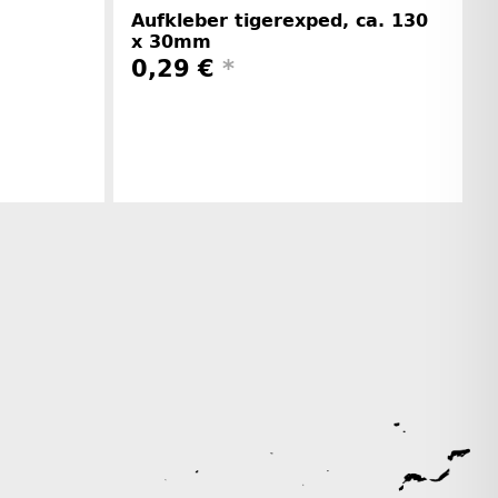
Aufkleber tigerexped, ca. 130
x 30mm
0,29 €
*
rinformationen