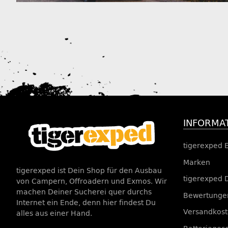
INFORMA
tigerexped 
Marken
tigerexped ist Dein Shop für den Ausbau
tigerexped 
von Campern, Offroadern und Exmos. Wir
machen Deiner Sucherei quer durchs
Bewertungen
Internet ein Ende, denn hier findest Du
Versandkos
alles aus einer Hand.