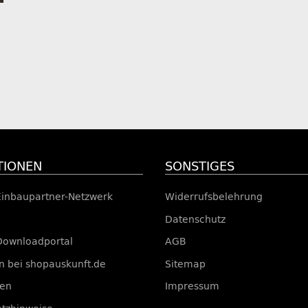
TIONEN
SONSTIGES
Einbaupartner-Netzwerk
Widerrufsbelehrung
Datenschutz
Downloadportal
AGB
 bei shopauskunft.de
Sitemap
ten
Impressum