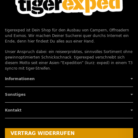
tigerexped ist Dein Shop für den Ausbau von Campern, Offroadern
und Exmos. Wir machen Deiner Sucherei quer durchs Internet ein
Ende, denn hier findest Du alles aus einer Hand.
Unser Anspruch dabei: ein reiseerprobtes, sinnvolles Sortiment ohne
gewinnoptimierten Schnickschnack. tigerexped verschreibt sich
diesem Motto seit einer Asien-”Expedition” (kurz: exped) in einem T3
syncro mit tiger-Streifen.
Informationen
Sonstiges
Kontakt
VERTRAG WIDERRUFEN