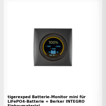
tigerexped Batterie-Monitor mini für
LiFePO4-Batterie + Berker INTEGRO
Einbaumaterial