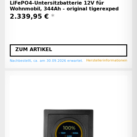
LiFePO4-Untersitzbatterie 12V für
Wohnmobil, 344Ah - original tigerexped
2.339,95 €
*
ZUM ARTIKEL
Herstellerinformationen
Nachbestellt, ca. am 30.09.2026 erwartet.