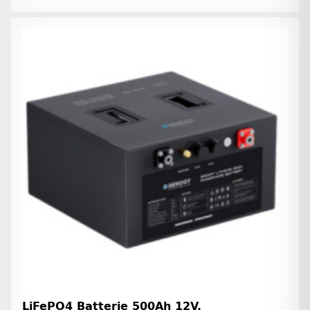
LiFePO4 Batterie 500Ah 12V,