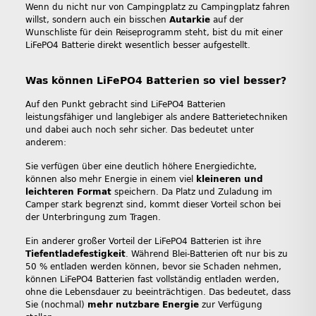
Wenn du nicht nur von Campingplatz zu Campingplatz fahren
willst, sondern auch ein bisschen
Autarkie
auf der
Wunschliste für dein Reiseprogramm steht, bist du mit einer
LiFePO4 Batterie direkt wesentlich besser aufgestellt.
Was können LiFePO4 Batterien so viel besser?
Auf den Punkt gebracht sind LiFePO4 Batterien
leistungsfähiger und langlebiger als andere Batterietechniken
und dabei auch noch sehr sicher. Das bedeutet unter
anderem:
Sie verfügen über eine deutlich höhere Energiedichte,
können also mehr Energie in einem viel
kleineren und
leichteren Format
speichern. Da Platz und Zuladung im
Camper stark begrenzt sind, kommt dieser Vorteil schon bei
der Unterbringung zum Tragen.
Ein anderer großer Vorteil der LiFePO4 Batterien ist ihre
Tiefentladefestigkeit
. Während Blei-Batterien oft nur bis zu
50 % entladen werden können, bevor sie Schaden nehmen,
können LiFePO4 Batterien fast vollständig entladen werden,
ohne die Lebensdauer zu beeinträchtigen. Das bedeutet, dass
Sie (nochmal)
mehr nutzbare Energie
zur Verfügung