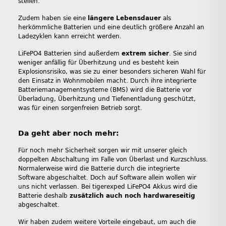
stellen.
Zudem haben sie eine
längere Lebensdauer
als
herkömmliche Batterien und eine deutlich größere Anzahl an
Ladezyklen kann erreicht werden.
LiFePO4 Batterien sind außerdem
extrem sicher
. Sie sind
weniger anfällig für Überhitzung und es besteht kein
Explosionsrisiko, was sie zu einer besonders sicheren Wahl für
den Einsatz in Wohnmobilen macht. Durch ihre integrierte
Batteriemanagementsysteme (BMS) wird die Batterie vor
Überladung, Überhitzung und Tiefenentladung geschützt,
was für einen sorgenfreien Betrieb sorgt.
Da geht aber noch mehr:
Für noch mehr Sicherheit sorgen wir mit unserer gleich
doppelten Abschaltung im Falle von Überlast und Kurzschluss.
Normalerweise wird die Batterie durch die integrierte
Software abgeschaltet. Doch auf Software allein wollen wir
uns nicht verlassen. Bei tigerexped LiFePO4 Akkus wird die
Batterie deshalb
zusätzlich auch noch hardwareseitig
abgeschaltet.
Wir haben zudem weitere Vorteile eingebaut, um auch die