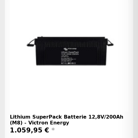
Lithium SuperPack Batterie 12,8V/200Ah
(M8) - Victron Energy
1.059,95 €
*