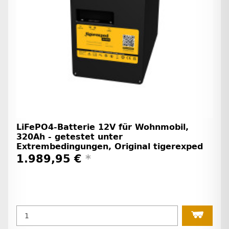
LiFePO4-Batterie 12V für Wohnmobil,
320Ah - getestet unter
Extrembedingungen, Original tigerexped
1.989,95 €
*