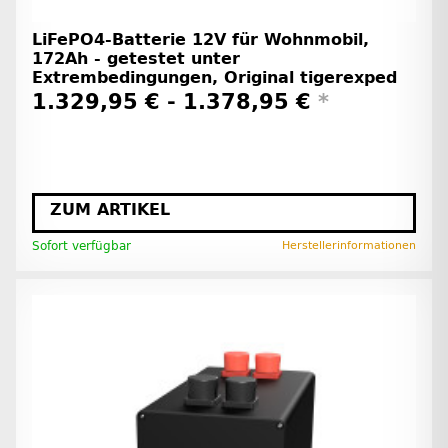
LiFePO4-Batterie 12V für Wohnmobil,
172Ah - getestet unter
Extrembedingungen, Original tigerexped
1.329,95 € -
1.378,95 €
*
ZUM ARTIKEL
Sofort verfügbar
Herstellerinformationen