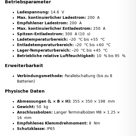
Betriebsparameter
Ladespannung:
14.6 V
Max. kontinuierlicher Ladestrom:
200 A
Empfohlener Ladestrom:
200 A
Max. kontinuierlicher Entladestrom:
250 A
Spitzen-Entladestrom:
300 A (10 s)
Ladetemperaturbereich:
–20 °C bis +55 °C
Entladetemperaturbereich:
–20 °C bis +60 °C
Lager-Temperaturbereich:
–20 °C bis +45 °C
Betriebliche relative Luftfeuchtigkeit:
10 % bis 95 %
Erweiterbarkeit
Verbindungsmethode:
Parallelschaltung (bis zu 8
Batterien)
Physische Daten
Abmessungen (L × B × H):
355 × 350 × 198 mm
Gewicht:
50 kg
Anschlussbolzen:
Langer Terminalbolzen M8 × 1.25 ×
16 mm
Empfohlenes Klemmdrehmoment:
8 Nm
Schutzklasse:
IP65