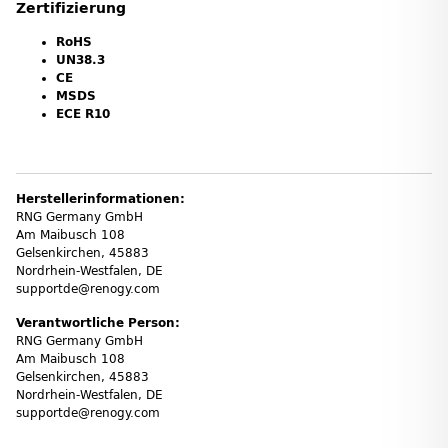
Zertifizierung
RoHS
UN38.3
CE
MSDS
ECE R10
Herstellerinformationen:
RNG Germany GmbH
Am Maibusch 108
Gelsenkirchen, 45883
Nordrhein-Westfalen, DE
supportde@renogy.com
Verantwortliche Person:
RNG Germany GmbH
Am Maibusch 108
Gelsenkirchen, 45883
Nordrhein-Westfalen, DE
supportde@renogy.com