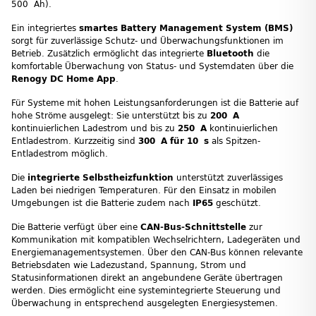
500 Ah).
Ein integriertes
smartes Battery Management System (BMS)
sorgt für zuverlässige Schutz- und Überwachungsfunktionen im
Betrieb. Zusätzlich ermöglicht das integrierte
Bluetooth
die
komfortable Überwachung von Status- und Systemdaten über die
Renogy DC Home App
.
Für Systeme mit hohen Leistungsanforderungen ist die Batterie auf
hohe Ströme ausgelegt: Sie unterstützt bis zu
200 A
kontinuierlichen Ladestrom und bis zu
250 A
kontinuierlichen
Entladestrom. Kurzzeitig sind
300 A für 10 s
als Spitzen-
Entladestrom möglich.
Die
integrierte Selbstheizfunktion
unterstützt zuverlässiges
Laden bei niedrigen Temperaturen. Für den Einsatz in mobilen
Umgebungen ist die Batterie zudem nach
IP65
geschützt.
Die Batterie verfügt über eine
CAN-Bus-Schnittstelle
zur
Kommunikation mit kompatiblen Wechselrichtern, Ladegeräten und
Energiemanagementsystemen. Über den CAN-Bus können relevante
Betriebsdaten wie Ladezustand, Spannung, Strom und
Statusinformationen direkt an angebundene Geräte übertragen
werden. Dies ermöglicht eine systemintegrierte Steuerung und
Überwachung in entsprechend ausgelegten Energiesystemen.