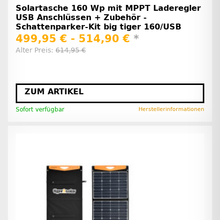
Solartasche 160 Wp mit MPPT Laderegler
USB Anschlüssen + Zubehör -
Schattenparker-Kit big tiger 160/USB
499,95 € -
514,90 €
*
Alter Preis:
614,95 €
ZUM ARTIKEL
Sofort verfügbar
Herstellerinformationen