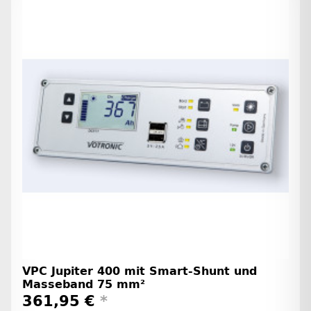
VPC Jupiter 400 mit Smart-Shunt und
Masseband 75 mm²
361,95 €
*