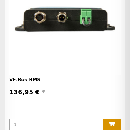
VE.Bus BMS
136,95 €
*