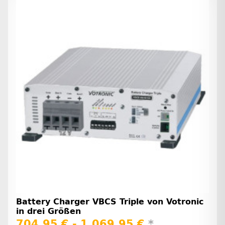
Battery Charger VBCS Triple von Votronic
in drei Größen
704,95 € -
1.069,95 €
*