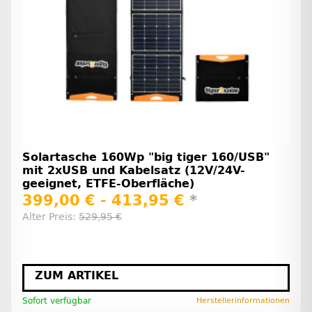
Solartasche 160Wp "big tiger 160/USB"
mit 2xUSB und Kabelsatz (12V/24V-
geeignet, ETFE-Oberfläche)
399,00 € -
413,95 €
*
Alter Preis:
529,95 €
ZUM ARTIKEL
Sofort verfügbar
Herstellerinformationen