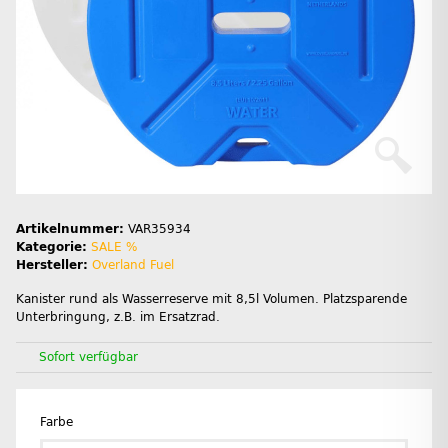
Artikelnummer:
VAR35934
Kategorie:
SALE %
Hersteller:
Overland Fuel
Kanister rund als Wasserreserve mit 8,5l Volumen. Platzsparende
Unterbringung, z.B. im Ersatzrad.
Sofort verfügbar
Farbe