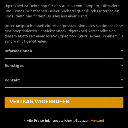
tigerexped ist Dein Shop für den Ausbau von Campern, Offroadern
und Exmos. Wir machen Deiner Sucherei quer durchs Internet ein
Ende, denn hier findest Du alles aus einer Hand.
Unser Anspruch dabei: ein reiseerprobtes, sinnvolles Sortiment ohne
gewinnoptimierten Schnickschnack. tigerexped verschreibt sich
diesem Motto seit einer Asien-”Expedition” (kurz: exped) in einem T3
syncro mit tiger-Streifen.
Informationen
Sonstiges
Kontakt
VERTRAG WIDERRUFEN
* Alle Preise inkl. gesetzlicher USt., zzgl.
Versand