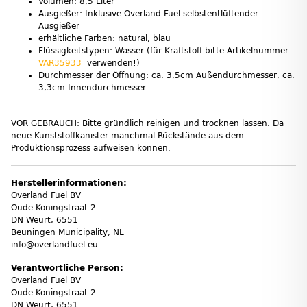
Volumen: 8,5 Liter
Ausgießer: Inklusive Overland Fuel selbstentlüftender
Ausgießer
erhältliche Farben: natural, blau
Flüssigkeitstypen: Wasser (für Kraftstoff bitte Artikelnummer
VAR35933
verwenden!)
Durchmesser der Öffnung: ca. 3,5cm Außendurchmesser, ca.
3,3cm Innendurchmesser
VOR GEBRAUCH: Bitte gründlich reinigen und trocknen lassen. Da
neue Kunststoffkanister manchmal Rückstände aus dem
Produktionsprozess aufweisen können.
Herstellerinformationen:
Overland Fuel BV
Oude Koningstraat 2
DN Weurt, 6551
Beuningen Municipality, NL
info@overlandfuel.eu
Verantwortliche Person:
Overland Fuel BV
Oude Koningstraat 2
DN Weurt, 6551