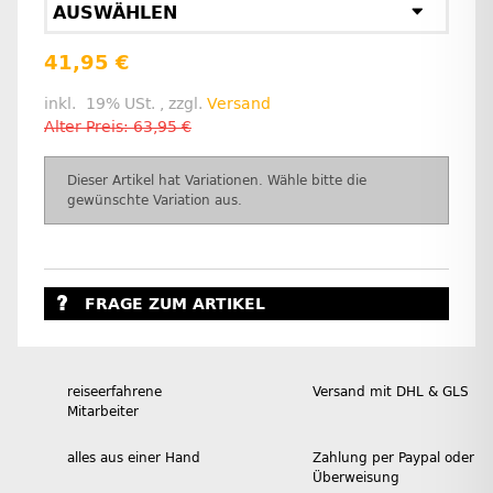
AUSWÄHLEN
41,95 €
inkl. 19% USt. , zzgl.
Versand
Alter Preis: 63,95 €
x
Dieser Artikel hat Variationen. Wähle bitte die
gewünschte Variation aus.
FRAGE ZUM ARTIKEL
reiseerfahrene
Versand mit DHL & GLS
Mitarbeiter
alles aus einer Hand
Zahlung per Paypal oder
Überweisung