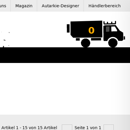
uns
Magazin
Autarkie-Designer
Händlerbereich
0
 Artikel 1 - 15 von 15 Artikel
Seite 1 von 1