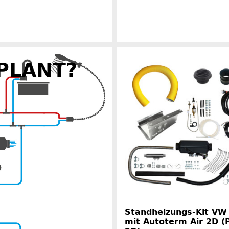
Herstelle
PLANT?
Herstellerinformationen
Standheizungs-Kit VW
mit Autoterm Air 2D (