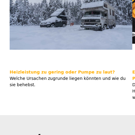
Heizleistung zu gering oder Pumpe zu laut?
E
Welche Ursachen zugrunde liegen könnten und wie du
P
sie behebst.
D
H
w