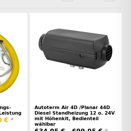
ngs-
Autoterm Air 4D /Planar 44D
Leistung
Diesel Standheizung 12 o. 24V
mit Höhenkit, Bedienteil
0 €
*
wählbar