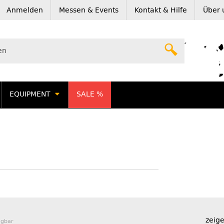
Anmelden
Messen & Events
Kontakt & Hilfe
Über 
EQUIPMENT
SALE %
zeige
ügbar