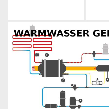
Herstellerinformationen
WARMWASSER GE