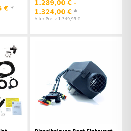
1.289,00 € -
5 €
*
1.324,00 €
*
Alter Preis:
1.349,95 €
rinformationen
Herstellerinformationen