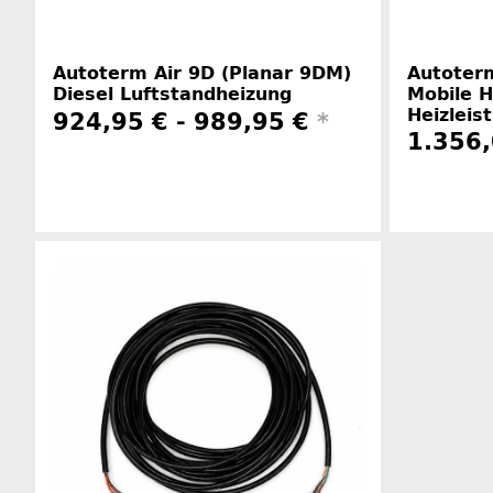
Autoterm Air 9D (Planar 9DM)
Autoterm
Diesel Luftstandheizung
Mobile 
Heizleis
924,95 € -
989,95 €
*
1.356
Herstellerinformationen