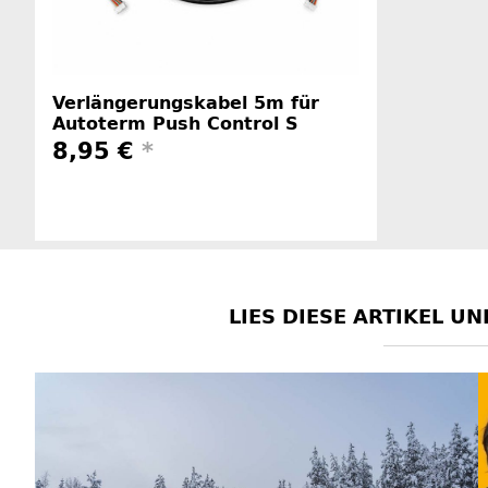
Verlängerungskabel 5m für
Autoterm Push Control S
8,95 €
*
Herstellerinformationen
LIES DIESE ARTIKEL 