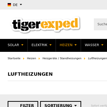
DE
SOLAR
ELEKTRIK
HEIZEN
WASSER
Startseite
Heizen
Heizgeräte / Standheizungen
Luftheizungen
LUFTHEIZUNGEN
FILTER
SORTIERUNG
Sofort verf