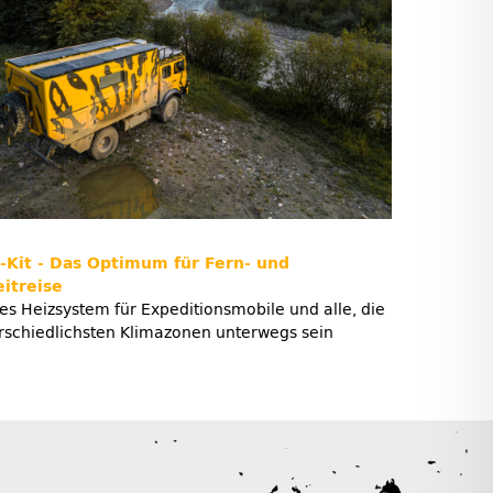
-Kit - Das Optimum für Fern- und
itreise
es Heizsystem für Expeditionsmobile und alle, die
erschiedlichsten Klimazonen unterwegs sein
!