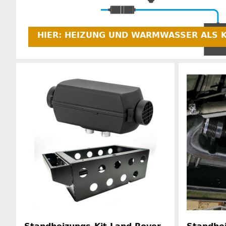
HIER: HEIZUNG UND WARMWASSER ALS 