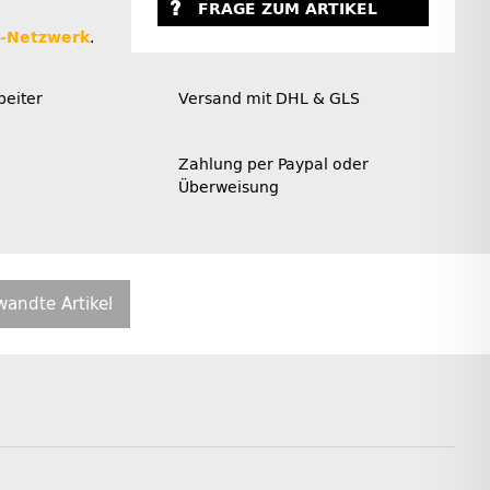
FRAGE ZUM ARTIKEL
r-Netzwerk
.
beiter
Versand mit DHL & GLS
Zahlung per Paypal oder
Überweisung
wandte Artikel