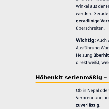
Winkel aus der H
werden. Gerade b
geradlinige Ve
überschreiten.
Wichtig:
Auch w
Ausführung Warm
Heizung
überhi
direkt weißt, wel
Höhenkit serienmäßig – 
Ob in Nepal oder
Verbrennung aut
zuverlässig.