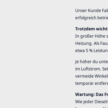
Unser Kunde Fabi
erfolgreich betr
Trotzdem wicht
In großer Höhe s
Heizung. Als Fau
etwa 5 % Leistun
Je höher du unte
im Luftstrom. Se
vermeide Winkel
temporär entfer
Wartung: Das F
Wie jeder Diese