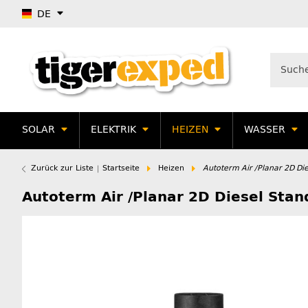
DE
SOLAR
ELEKTRIK
HEIZEN
WASSER
Zurück zur Liste
Startseite
Heizen
Autoterm Air /Planar 2D Die
Autoterm Air /Planar 2D Diesel Stan