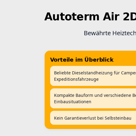
Autoterm Air 2
Bewährte Heiztech
Vorteile im Überblick
Beliebte Dieselstandheizung für Campe
Expeditionsfahrzeuge
Kompakte Bauform und verschiedene Bed
Einbausituationen
Kein Garantieverlust bei Selbsteinbau