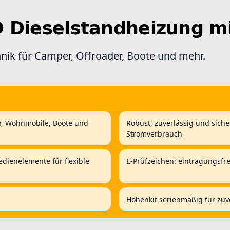
D Dieselstandheizung m
nik für Camper, Offroader, Boote und mehr.
r, Wohnmobile, Boote und
Robust, zuverlässig und siche
Stromverbrauch
ienelemente für flexible
E-Prüfzeichen: eintragungsf
Höhenkit serienmäßig für zuv