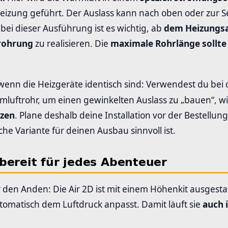
eizung geführt. Der Auslass kann nach oben oder zur Se
ei dieser Ausführung ist es wichtig, ab
dem Heizungsa
rrohrung
zu realisieren. Die
maximale Rohrlänge sollte
enn die Heizgeräte identisch sind: Verwendest du bei
luftrohr, um einen gewinkelten Auslass zu „bauen“, wi
tzen
. Plane deshalb deine Installation vor der Bestellung
che Variante für deinen Ausbau sinnvoll ist.
bereit für jedes Abenteuer
 den Anden: Die Air 2D ist mit einem Höhenkit ausgestat
omatisch dem Luftdruck anpasst. Damit läuft sie
auch 