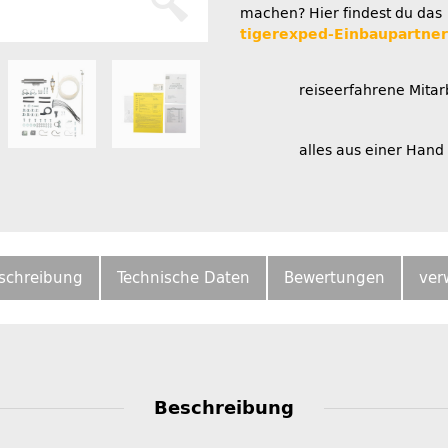
machen? Hier findest du das
tigerexped-Einbaupartne
reiseerfahrene Mitar
alles aus einer Hand
schreibung
Technische Daten
Bewertungen
ver
Beschreibung