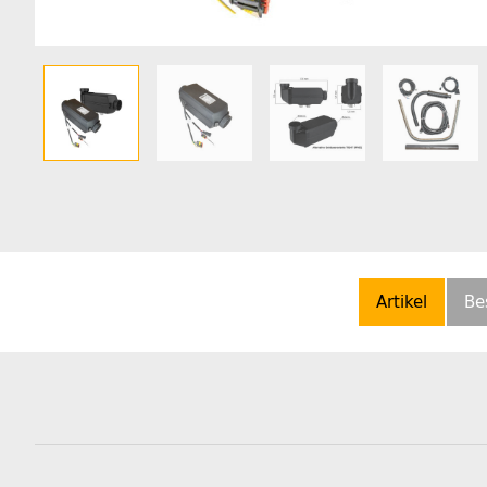
Artikel
Be