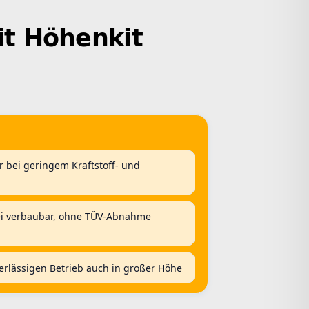
it Höhenkit
r bei geringem Kraftstoff- und
rei verbaubar, ohne TÜV-Abnahme
erlässigen Betrieb auch in großer Höhe