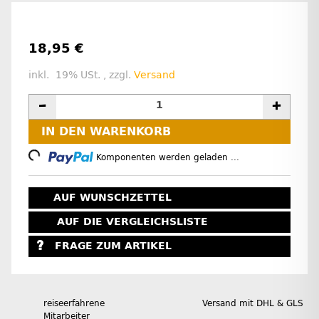
18,95 €
inkl. 19% USt. , zzgl.
Versand
IN DEN WARENKORB
Loading...
Komponenten werden geladen ...
AUF WUNSCHZETTEL
AUF DIE VERGLEICHSLISTE
FRAGE ZUM ARTIKEL
reiseerfahrene
Versand mit DHL & GLS
Mitarbeiter