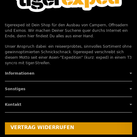
tigerexped ist Dein Shop für den Ausbau von Campern, Offroadern
und Exmos. Wir machen Deiner Sucherei quer durchs Internet ein
Ende, denn hier findest Du alles aus einer Hand.
Unser Anspruch dabei: ein reiseerprobtes, sinnvolles Sortiment ohne
gewinnoptimierten Schnickschnack. tigerexped verschreibt sich
diesem Motto seit einer Asien-”Expedition” (kurz: exped) in einem T3
syncro mit tiger-Streifen.
Informationen
Sonstiges
Kontakt
VERTRAG WIDERRUFEN