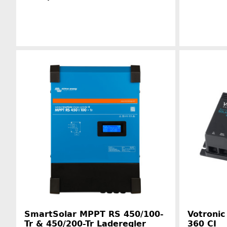
Herstellerinformationen
SmartSolar MPPT RS 450/100-
Votronic
Tr & 450/200-Tr Laderegler
360 CI