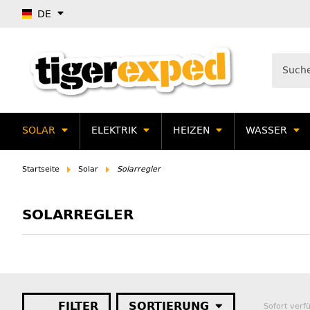
DE
SOLAR
ELEKTRIK
HEIZEN
WASSER
Startseite
Solar
Solarregler
SOLARREGLER
FILTER
SORTIERUNG
Sofort verf