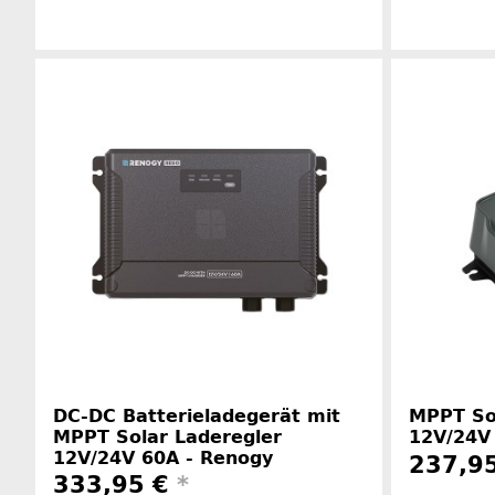
Herstellerinformationen
DC-DC Batterieladegerät mit
MPPT So
MPPT Solar Laderegler
12V/24V
12V/24V 60A - Renogy
237,9
333,95 €
*