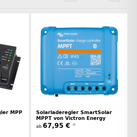
gler MPP
Solarladeregler SmartSolar
MPPT von Victron Energy
67,95 €
*
ab