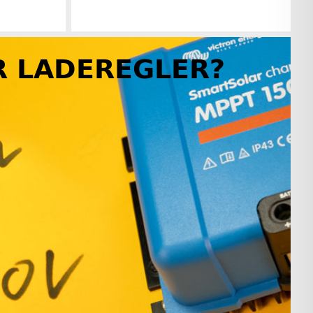
 LADEREGLER?
rinformationen
Herstellerinformationen