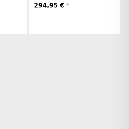
294,95 €
*
rinformationen
Herstellerinformationen