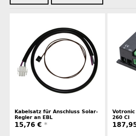
Kabelsatz für Anschluss Solar-
Votronic
Regler an EBL
260 CI
15,76 €
*
187,9