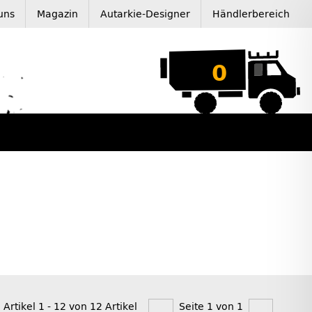
uns
Magazin
Autarkie-Designer
Händlerbereich
0
 Artikel 1 - 12 von 12 Artikel
Seite 1 von 1