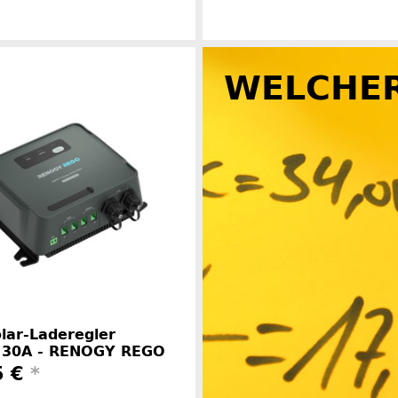
WELCHER
Herstellerinformationen
Herstelle
lar-Laderegler
 30A - RENOGY REGO
5 €
*