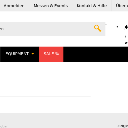
Anmelden
Messen & Events
Kontakt & Hilfe
Über 
EQUIPMENT
SALE %
zeige
ügbar