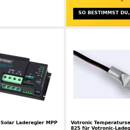
SO BESTIMMST DU,
Herstellerinformationen
 Solar Laderegler MPP
Votronic Temperaturs
825 für Votronic-Lade