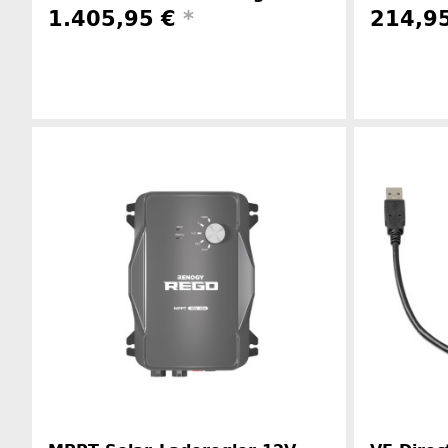
1.405,95 €
*
214,9
Herstellerinformationen