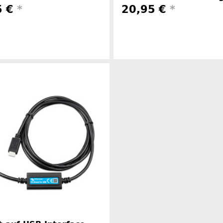
5 €
*
20,95 €
*
Herstellerinformationen
Herstelle