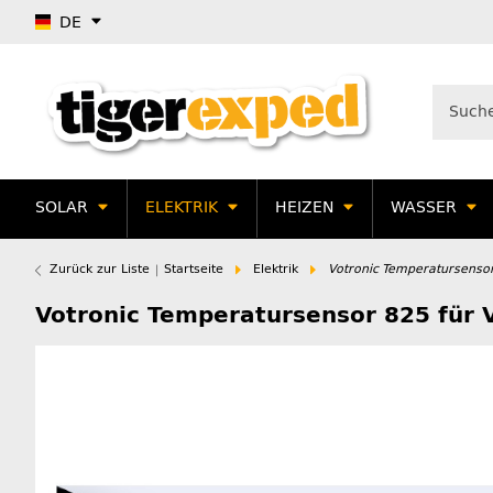
DE
SOLAR
ELEKTRIK
HEIZEN
WASSER
Zurück zur Liste
Startseite
Elektrik
Votronic Temperatursensor
Votronic Temperatursensor 825 für 