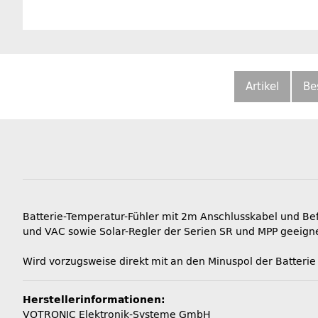
Artikel
Be
Batterie-Temperatur-Fühler mit 2m Anschlusskabel und Be
und VAC sowie Solar-Regler der Serien SR und MPP geeigne
Wird vorzugsweise direkt mit an den Minuspol der Batterie
Herstellerinformationen:
VOTRONIC Elektronik-Systeme GmbH