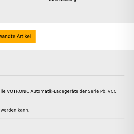
wandte Artikel
alle VOTRONIC Automatik-Ladegeräte der Serie Pb, VCC
t werden kann.