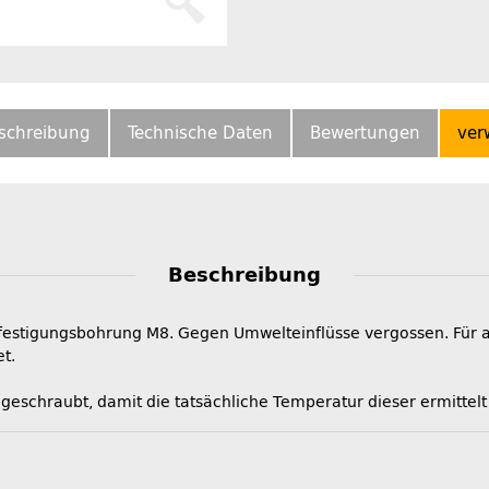
schreibung
Technische Daten
Bewertungen
ver
Beschreibung
festigungsbohrung M8. Gegen Umwelteinflüsse vergossen. Für 
t.
 geschraubt, damit die tatsächliche Temperatur dieser ermittel