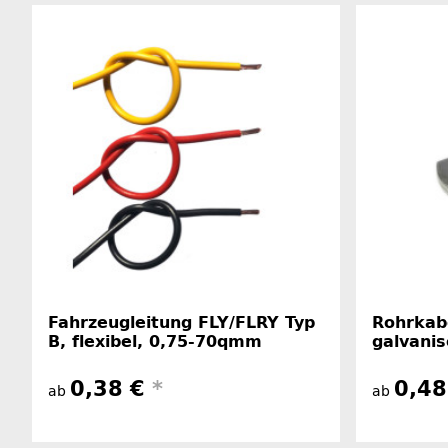
Fahrzeugleitung FLY/FLRY Typ
Rohrkabe
B, flexibel, 0,75-70qmm
galvanis
0,38 €
*
0,4
ab
ab