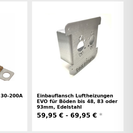
 30-200A
Einbauflansch Luftheizungen
EVO für Böden bis 48, 83 oder
93mm, Edelstahl
59,95 € -
69,95 €
*