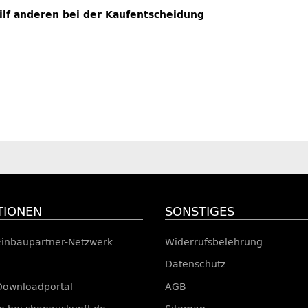
hilf anderen bei der Kaufentscheidung
TIONEN
SONSTIGES
Einbaupartner-Netzwerk
Widerrufsbelehrung
Datenschutz
Downloadportal
AGB