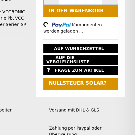
IN DEN WARENKORB
le VOTRONIC
Loading...
rie Pb, VCC
er Serien SR
Komponenten
werden geladen ...
AUF WUNSCHZETTEL
AUF DIE
VERGLEICHSLISTE
FRAGE ZUM ARTIKEL
NULLSTEUER SOLAR?
beiter
Versand mit DHL & GLS
Zahlung per Paypal oder
Überweisung