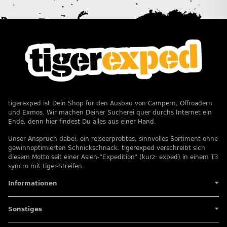
tigerexped ist Dein Shop für den Ausbau von Campern, Offroadern
und Exmos. Wir machen Deiner Sucherei quer durchs Internet ein
Ende, denn hier findest Du alles aus einer Hand.
Unser Anspruch dabei: ein reiseerprobtes, sinnvolles Sortiment ohne
gewinnoptimierten Schnickschnack. tigerexped verschreibt sich
diesem Motto seit einer Asien-”Expedition” (kurz: exped) in einem T3
syncro mit tiger-Streifen.
Informationen
Sonstiges