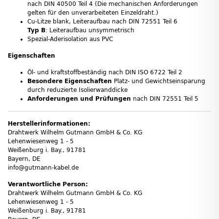
nach DIN 40500 Teil 4 (Die mechanischen Anforderungen
gelten für den unverarbeiteten Einzeldraht.)
Cu-Litze blank, Leiteraufbau nach DIN 72551 Teil 6
Typ B
: Leiteraufbau unsymmetrisch
Spezial-Aderisolation aus PVC
Eigenschaften
Öl- und kraftstoffbeständig nach DIN ISO 6722 Teil 2
Besondere Eigenschaften
Platz- und Gewichtseinsparung
durch reduzierte Isolierwanddicke
Anforderungen und Prüfungen
nach DIN 72551 Teil 5
Herstellerinformationen:
Drahtwerk Wilhelm Gutmann GmbH & Co. KG
Lehenwiesenweg 1 - 5
Weißenburg i. Bay., 91781
Bayern, DE
info@gutmann-kabel.de
Verantwortliche Person:
Drahtwerk Wilhelm Gutmann GmbH & Co. KG
Lehenwiesenweg 1 - 5
Weißenburg i. Bay., 91781