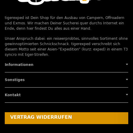
tigerexped ist Dein Shop für den Ausbau von Campern, Offroadern
und Exmos. Wir machen Deiner Sucherei quer durchs Internet ein
Ende, denn hier findest Du alles aus einer Hand.
Unser Anspruch dabei: ein reiseerprobtes, sinnvolles Sortiment ohne
gewinnoptimierten Schnickschnack. tigerexped verschreibt sich
diesem Motto seit einer Asien-”Expedition” (kurz: exped) in einem T3
syncro mit tiger-Streifen.
Informationen
Sonstiges
Kontakt
VERTRAG WIDERRUFEN