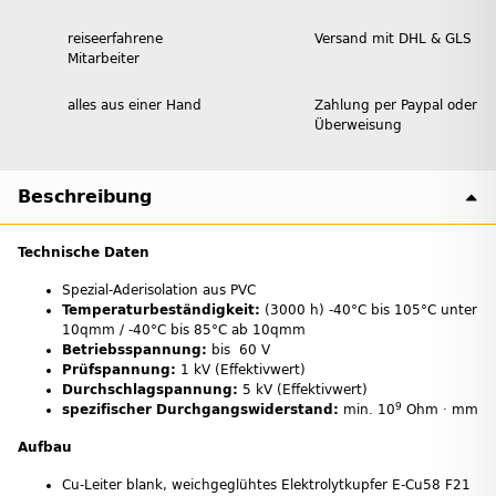
reiseerfahrene
Versand mit DHL & GLS
Mitarbeiter
alles aus einer Hand
Zahlung per Paypal oder
Überweisung
Beschreibung
Technische Daten
Spezial-Aderisolation aus PVC
Temperaturbeständigkeit:
(3000 h) -40°C bis 105°C unter
10qmm / -40°C bis 85°C ab 10qmm
Betriebsspannung:
bis 60 V
Prüfspannung:
1 kV (Effektivwert)
Durchschlagspannung:
5 kV (Effektivwert)
9
spezifischer Durchgangswiderstand:
min. 10
Ohm · mm
Aufbau
Cu-Leiter blank, weichgeglühtes Elektrolytkupfer E-Cu58 F21