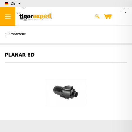
DE
Ersatzteile
PLANAR 8D