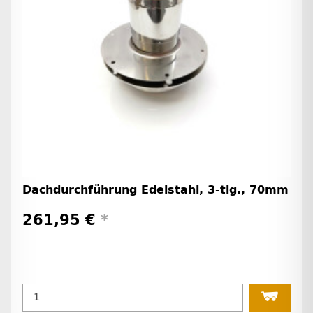
Dachdurchführung Edelstahl, 3-tlg., 70mm
261,95 €
*