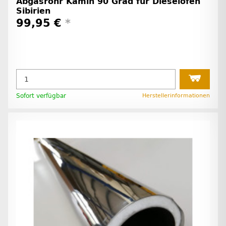
Abgasrohr Kamin 90 Grad für Dieselofen
Sibirien
99,95 €
*
Sofort verfügbar
Herstellerinformationen