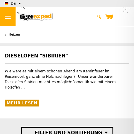
DE
Heizen
DIESELOFEN "SIBIRIEN"
Wie wäre es mit einem schönen Abend am Kaminfeuer im
Reisemobil, ganz ohne Holz nachlegen?! Unser wunderbarer
Dieselofen Sibirien macht es möglich:Romantik wie mit einem
Holzofen ...
MEHR LESEN
FILTER UND SORTIERUNG