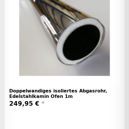
Doppelwandiges isoliertes Abgasrohr,
Edelstahlkamin Ofen 1m
249,95 €
*