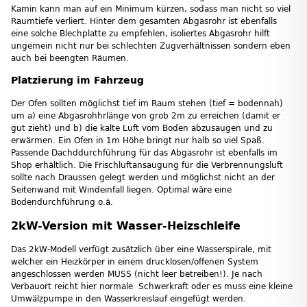
Kamin kann man auf ein Minimum kürzen, sodass man nicht so viel
Raumtiefe verliert. Hinter dem gesamten Abgasrohr ist ebenfalls
eine solche Blechplatte zu empfehlen, isoliertes Abgasrohr hilft
ungemein nicht nur bei schlechten Zugverhältnissen sondern eben
auch bei beengten Räumen.
Platzierung im Fahrzeug
Der Ofen sollten möglichst tief im Raum stehen (tief = bodennah)
um a) eine Abgasrohhrlänge von grob 2m zu erreichen (damit er
gut zieht) und b) die kalte Luft vom Boden abzusaugen und zu
erwärmen. Ein Ofen in 1m Höhe bringt nur halb so viel Spaß.
Passende Dachddurchführung für das Abgasrohr ist ebenfalls im
Shop erhältlich. Die Frischluftansaugung für die Verbrennungsluft
sollte nach Draussen gelegt werden und möglichst nicht an der
Seitenwand mit Windeinfall liegen. Optimal wäre eine
Bodendurchführung o.ä.
2kW-Version mit Wasser-Heizschleife
Das 2kW-Modell verfügt zusätzlich über eine Wasserspirale, mit
welcher ein Heizkörper in einem drucklosen/offenen System
angeschlossen werden MUSS (nicht leer betreiben!). Je nach
Verbauort reicht hier normale Schwerkraft oder es muss eine kleine
Umwälzpumpe in den Wasserkreislauf eingefügt werden.