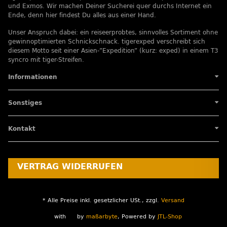
und Exmos. Wir machen Deiner Sucherei quer durchs Internet ein
Ende, denn hier findest Du alles aus einer Hand.
Unser Anspruch dabei: ein reiseerprobtes, sinnvolles Sortiment ohne
gewinnoptimierten Schnickschnack. tigerexped verschreibt sich
diesem Motto seit einer Asien-”Expedition” (kurz: exped) in einem T3
syncro mit tiger-Streifen.
Informationen
Sonstiges
Kontakt
VERTRAG WIDERRUFEN
* Alle Preise inkl. gesetzlicher USt., zzgl.
Versand
with
by
maßarbyte
, Powered by
JTL-Shop