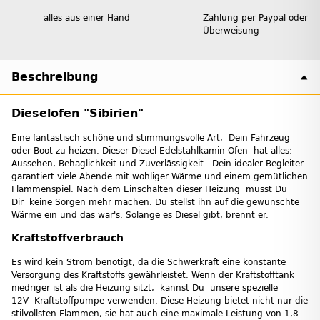
alles aus einer Hand
Zahlung per Paypal oder
Überweisung
Beschreibung
Dieselofen "Sibirien"
Eine fantastisch schöne und stimmungsvolle Art, Dein Fahrzeug
oder Boot zu heizen. Dieser Diesel Edelstahlkamin Ofen hat alles:
Aussehen, Behaglichkeit und Zuverlässigkeit. Dein idealer Begleiter
garantiert viele Abende mit wohliger Wärme und einem gemütlichen
Flammenspiel. Nach dem Einschalten dieser Heizung musst Du
Dir keine Sorgen mehr machen. Du stellst ihn auf die gewünschte
Wärme ein und das war's. Solange es Diesel gibt, brennt er.
Kraftstoffverbrauch
Es wird kein Strom benötigt, da die Schwerkraft eine konstante
Versorgung des Kraftstoffs gewährleistet. Wenn der Kraftstofftank
niedriger ist als die Heizung sitzt, kannst Du unsere spezielle
12V Kraftstoffpumpe verwenden. Diese Heizung bietet nicht nur die
stilvollsten Flammen, sie hat auch eine maximale Leistung von 1,8