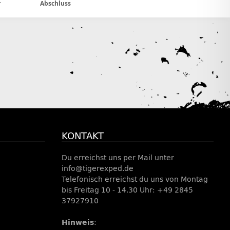
r
Abschluss
KONTAKT
Du erreichst uns per Mail unter
info@tigerexped.de
Telefonisch erreichst du uns von Montag
bis Freitag 10 - 14.30 Uhr: +49 2845
37927910
Hinweis
: