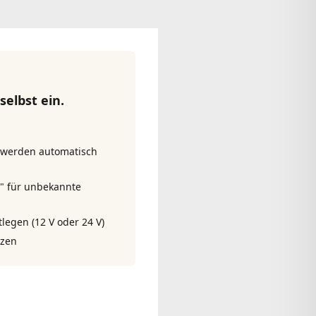
elbst ein.
 werden automatisch
n" für unbekannte
egen (12 V oder 24 V)
tzen