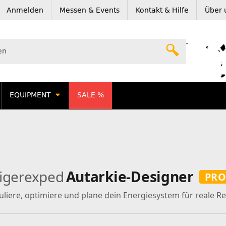
Anmelden
Messen & Events
Kontakt & Hilfe
Über 
EQUIPMENT
SALE %
tigerexped
Autarkie-Designer
PR
uliere, optimiere und plane dein Energiesystem für reale Re