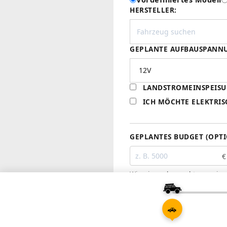
HERSTELLER:
GEPLANTE AUFBAUSPANNU
LANDSTROMEINSPEISUN
ICH MÖCHTE ELEKTRIS
GEPLANTES BUDGET (OPT
€
Wir zeigen oben rechts an, wie 
🚗