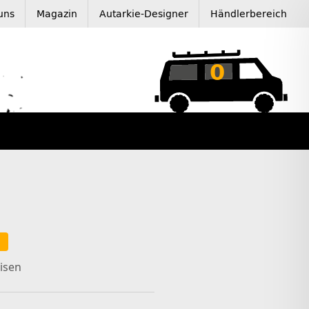
uns
Magazin
Autarkie-Designer
Händlerbereich
0
O
isen