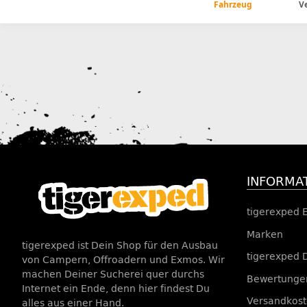
Fahrzeug
V
INFORMA
tigerexped 
Marken
tigerexped ist Dein Shop für den Ausbau
tigerexped 
von Campern, Offroadern und Exmos. Wir
machen Deiner Sucherei quer durchs
Bewertungen
Internet ein Ende, denn hier findest Du
Versandkos
alles aus einer Hand.