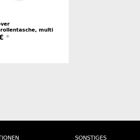
ver
nrollentasche, multi
 €
*
Herstellerinformationen
TIONEN
SONSTIGES