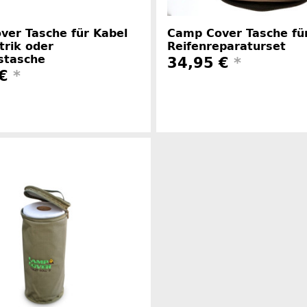
ver Tasche für Kabel
Camp Cover Tasche fü
trik oder
Reifenreparaturset
stasche
34,95 €
*
 €
*
Herstelle
Herstellerinformationen