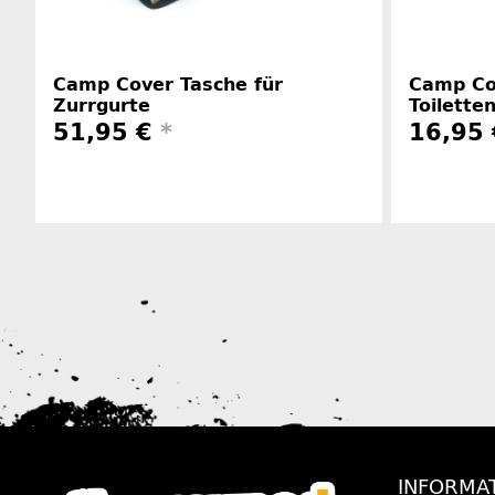
Camp Cover Tasche für
Camp Co
Zurrgurte
Toilette
51,95 €
*
16,95
Herstellerinformationen
INFORMA