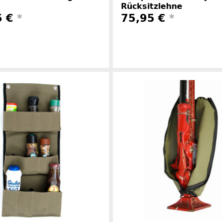
Rücksitzlehne
5 €
*
75,95 €
*
Herstellerinformationen
Herstelle