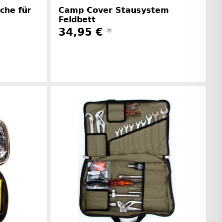
che für
Camp Cover Stausystem
Feldbett
34,95 €
*
Herstellerinformationen
rinformationen