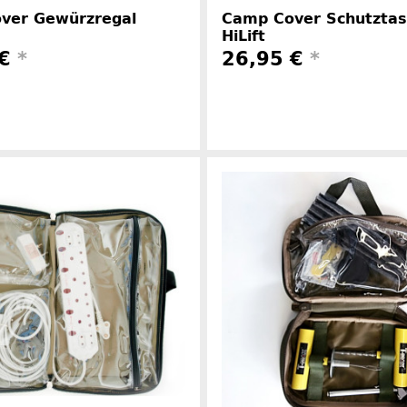
ver Gewürzregal
Camp Cover Schutztas
HiLift
 €
*
26,95 €
*
Herstellerinformationen
Herstelle