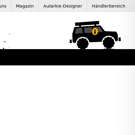
uns
Magazin
Autarkie-Designer
Händlerbereich
0