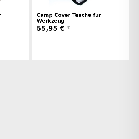
r
Camp Cover Tasche für
Werkzeug
55,95 €
*
rinformationen
Herstellerinformationen