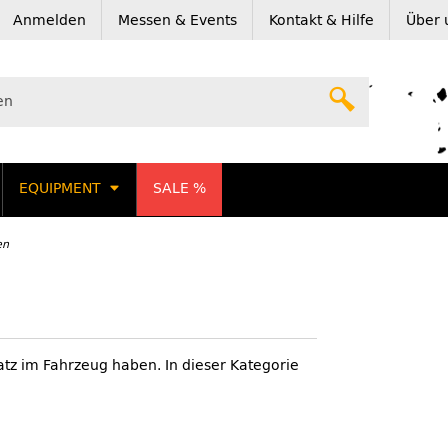
Anmelden
Messen & Events
Kontakt & Hilfe
Über 
EQUIPMENT
SALE %
en
atz im Fahrzeug haben. In dieser Kategorie