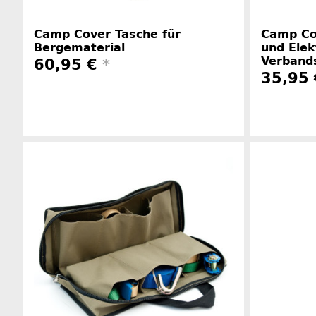
Camp Cover Tasche für
Camp Co
Bergematerial
und Elek
Verband
60,95 €
*
35,95
Herstellerinformationen