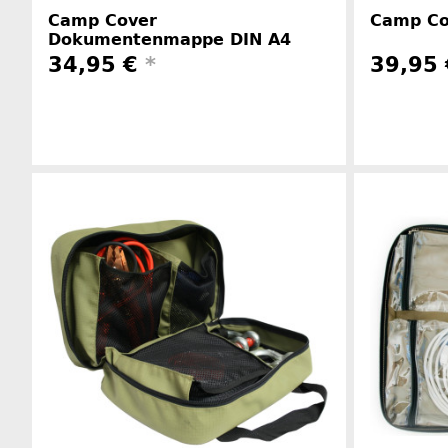
Camp Cover
Camp Co
Dokumentenmappe DIN A4
34,95 €
*
39,95
Herstellerinformationen