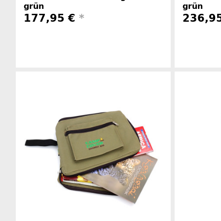
grün
grün
177,95 €
*
236,9
Herstellerinformationen