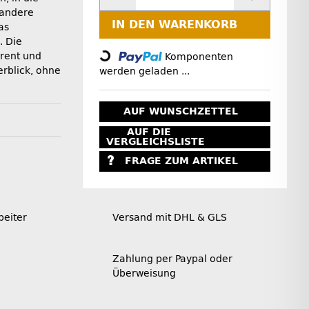
 andere
IN DEN WARENKORB
as
. Die
arent und
Komponenten
Loading...
erblick, ohne
werden geladen ...
AUF WUNSCHZETTEL
AUF DIE
VERGLEICHSLISTE
FRAGE ZUM ARTIKEL
beiter
Versand mit DHL & GLS
Zahlung per Paypal oder
Überweisung