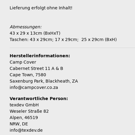
Lieferung erfolgt ohne Inhalt!
Abmessungen:
43 x 29 x 13cm (BxHxT)
Taschen: 43 x 29cm; 17 x 29cm; 25 x 29cm (BxH)
Herstellerinformationen:
Camp Cover
Cabernet Street 11 A & B
Cape Town, 7580
Saxenburg Park, Blackheath, ZA
info@campcover.co.za
Verantwortliche Person:
texdev GmbH
Weseler Straße 82
Alpen, 46519
NRW, DE
info@texdev.de