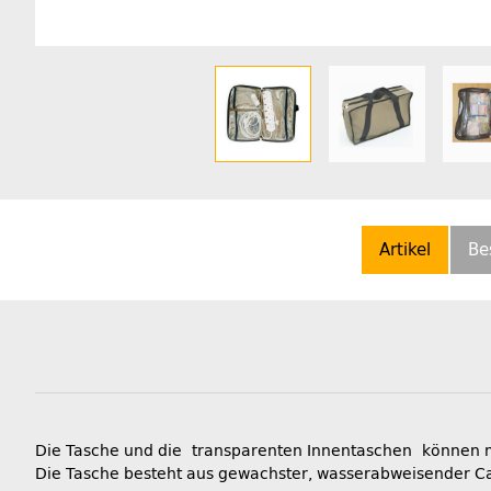
Artikel
Be
Die Tasche und die transparenten Innentaschen können mi
Die Tasche besteht aus gewachster, wasserabweisender C