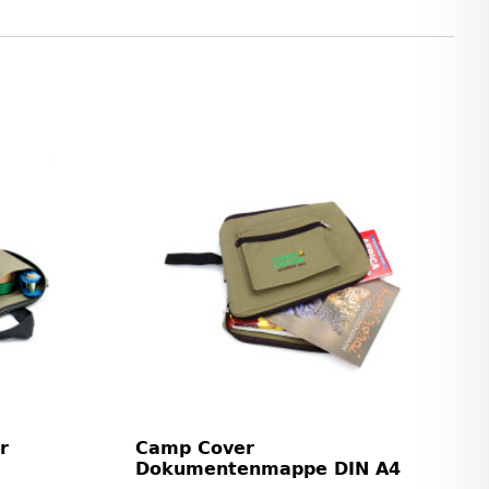
r
Camp Cover
Dokumentenmappe DIN A4