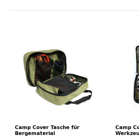
Camp Cover Tasche für
Camp Co
Bergematerial
Werkze