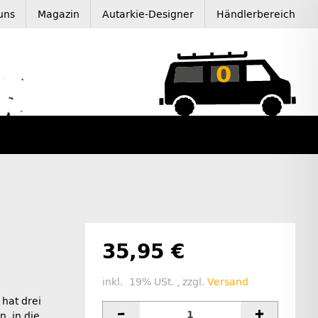
uns
Magazin
Autarkie-Designer
Händlerbereich
0
35,95 €
inkl. 19% USt. , zzgl.
Versand
hat drei
, in die