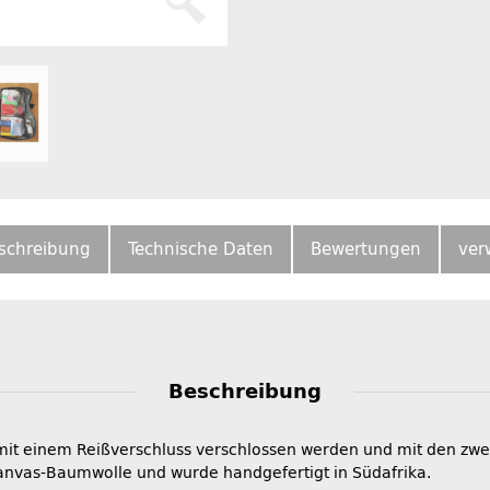
schreibung
Technische Daten
Bewertungen
ver
Beschreibung
t einem Reißverschluss verschlossen werden und mit den zwei 
anvas-Baumwolle und wurde handgefertigt in Südafrika.