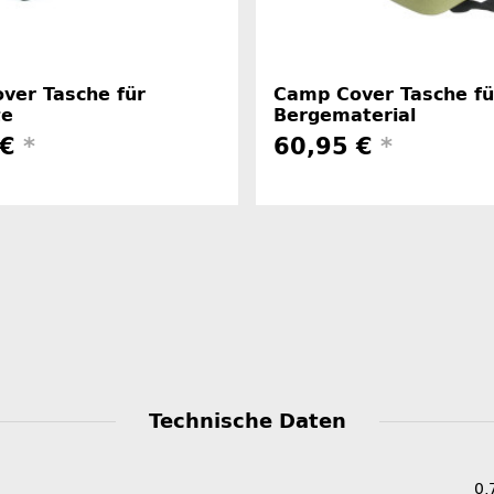
ver Tasche für
Camp Cover Tasche fü
te
Bergematerial
 €
*
60,95 €
*
Technische Daten
0,