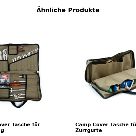
Ähnliche Produkte
ver Tasche für
Camp Cover Tasche fü
ug
Zurrgurte