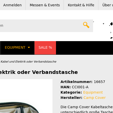
Anmelden
Messen & Events
Kontakt & Hilfe
Über 
EQUIPMENT
SALE %
Kabel und Elektrik oder Verbandstasche
ektrik oder Verbandstasche
Artikelnummer:
16657
HAN:
CCI001-A
Kategorie:
Equipment
Hersteller:
Camp Cover
Die Camp Cover Kabeltasche 
unterschiedlich große Taschen