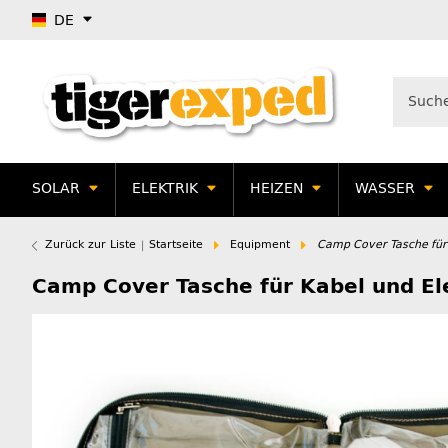
DE
SOLAR
ELEKTRIK
HEIZEN
WASSER
Zurück zur Liste
Startseite
Equipment
Camp Cover Tasche für 
Camp Cover Tasche für Kabel und El