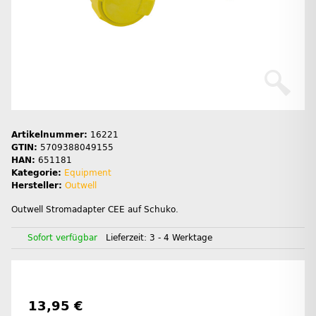
Artikelnummer:
16221
GTIN:
5709388049155
HAN:
651181
Kategorie:
Equipment
Hersteller:
Outwell
Outwell Stromadapter CEE auf Schuko.
Sofort verfügbar
Lieferzeit:
3 - 4 Werktage
13,95 €