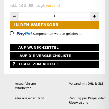
inkl. 19% USt. , zzgl.
Versand
IN DEN WARENKORB
Loading...
Komponenten werden geladen ...
AUF WUNSCHZETTEL
AUF DIE VERGLEICHSLISTE
FRAGE ZUM ARTIKEL
reiseerfahrene
Versand mit DHL & GLS
Mitarbeiter
alles aus einer Hand
Zahlung per Paypal oder
Überweisung