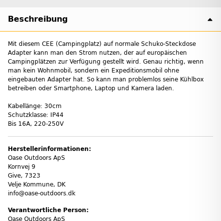
Beschreibung
Mit diesem CEE (Campingplatz) auf normale Schuko-Steckdose
Adapter kann man den Strom nutzen, der auf europäischen
Campingplätzen zur Verfügung gestellt wird. Genau richtig, wenn
man kein Wohnmobil, sondern ein Expeditionsmobil ohne
eingebauten Adapter hat. So kann man problemlos seine Kühlbox
betreiben oder Smartphone, Laptop und Kamera laden.
Kabellänge: 30cm
Schutzklasse: IP44
Bis 16A, 220-250V
Herstellerinformationen:
Oase Outdoors ApS
Kornvej 9
Give, 7323
Velje Kommune, DK
info@oase-outdoors.dk
Verantwortliche Person:
Oase Outdoors ApS