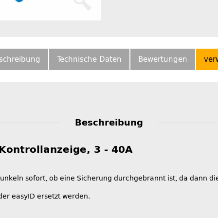
schreibung
Technische Daten
Bewertungen
ver
Beschreibung
ontrollanzeige, 3 - 40A
keln sofort, ob eine Sicherung durchgebrannt ist, da dann die
er easyID ersetzt werden.