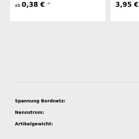
0,38 €
*
3,95 
ab
Produkteigenschaft
Wert
Spannung Bordnetz:
Nennstrom:
Artikelgewicht: