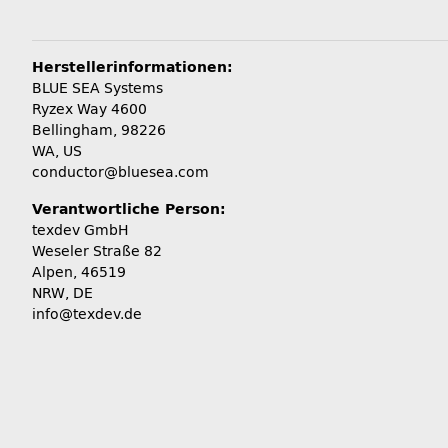
Herstellerinformationen:
BLUE SEA Systems
Ryzex Way 4600
Bellingham, 98226
WA, US
conductor@bluesea.com
Verantwortliche Person:
texdev GmbH
Weseler Straße 82
Alpen, 46519
NRW, DE
info@texdev.de