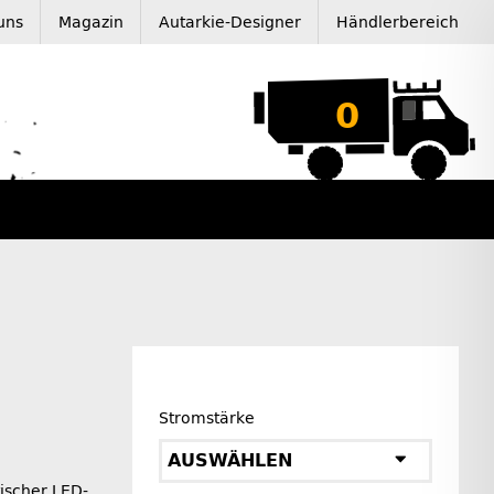
uns
Magazin
Autarkie-Designer
Händlerbereich
0
Stromstärke
AUSWÄHLEN
ischer LED-