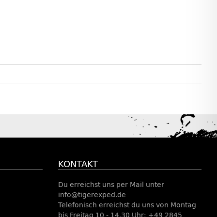
KONTAKT
Du erreichst uns per Mail unter
info@tigerexped.de
Telefonisch erreichst du uns von Montag
bis Freitag 10 - 14.30 Uhr: +49 2845