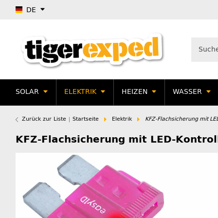
DE
SOLAR
ELEKTRIK
HEIZEN
WASSER
Zurück zur Liste
Startseite
Elektrik
KFZ-Flachsicherung mit LED
KFZ-Flachsicherung mit LED-Kontrol