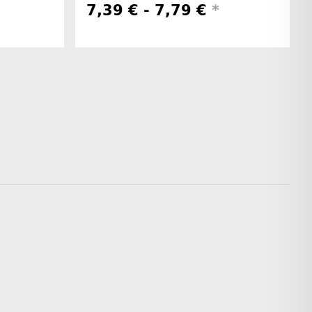
7,39 € -
7,79 €
*