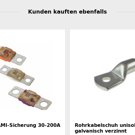
Kunden kauften ebenfalls
 AMI-Sicherung 30-200A
Rohrkabelschuh unisol
galvanisch verzinnt