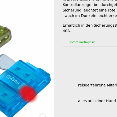
Kontrollanzeige: bei durchge
Sicherung leuchtet eine rote 
- auch im Dunkeln leicht erk
Erhältlich in den Sicherungss
40A.
Sofort verfügbar
reiseerfahrene Mitar
alles aus einer Hand