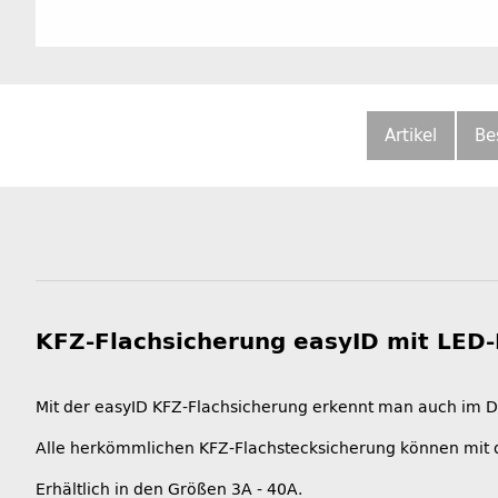
Artikel
Be
KFZ-Flachsicherung easyID mit LED-K
Mit der easyID KFZ-Flachsicherung erkennt man auch im Dun
Alle herkömmlichen KFZ-Flachstecksicherung können mit d
Erhältlich in den Größen 3A - 40A.