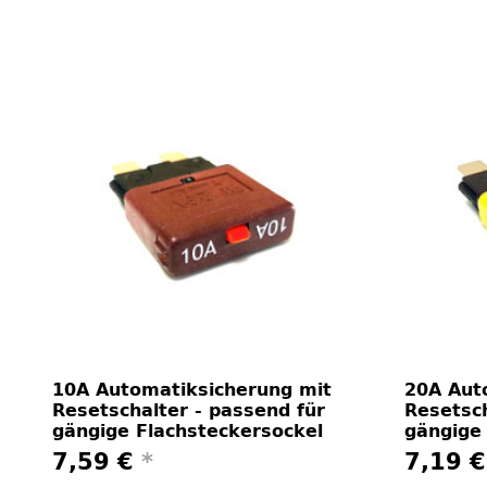
10A Automatiksicherung mit
20A Aut
Resetschalter - passend für
Resetsch
gängige Flachsteckersockel
gängige
7,59 €
*
7,19 