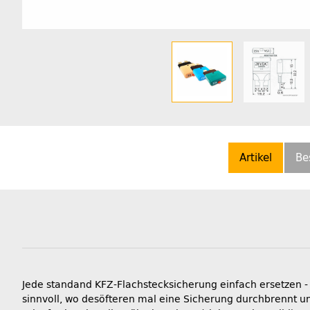
Artikel
Be
Jede standand KFZ-Flachstecksicherung einfach ersetzen -
sinnvoll, wo desöfteren mal eine Sicherung durchbrennt un