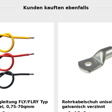
Kunden kauften ebenfalls
gleitung FLY/FLRY Typ
Rohrkabelschuh unisol
bel, 0,75-70qmm
galvanisch verzinnt