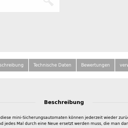
schreibung
Technische Daten
Bewertungen
ver
Beschreibung
 diese mini-Sicherungsautomaten können jederzeit wieder zurüc
d jedes Mal durch eine Neue ersetzt werden muss, die man dann