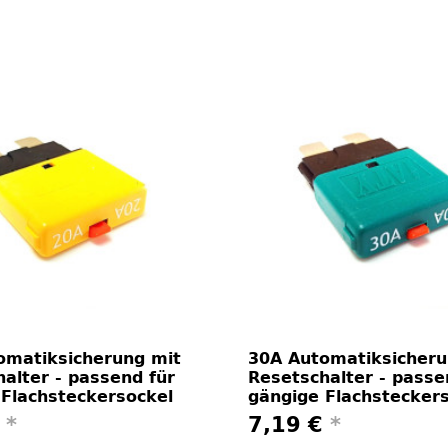
omatiksicherung mit
30A Automatiksicheru
alter - passend für
Resetschalter - passe
 Flachsteckersockel
gängige Flachstecker
€
*
7,19 €
*