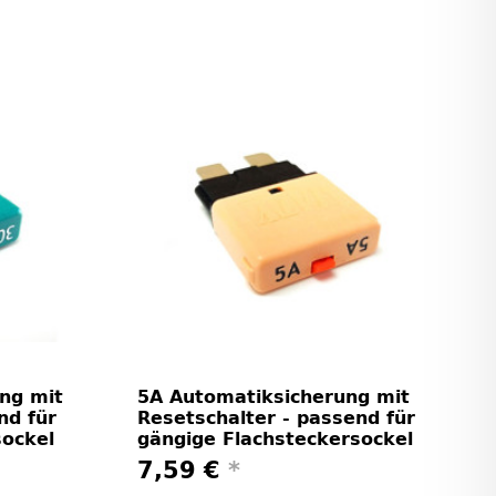
ng mit
5A Automatiksicherung mit
nd für
Resetschalter - passend für
sockel
gängige Flachsteckersockel
7,59 €
*