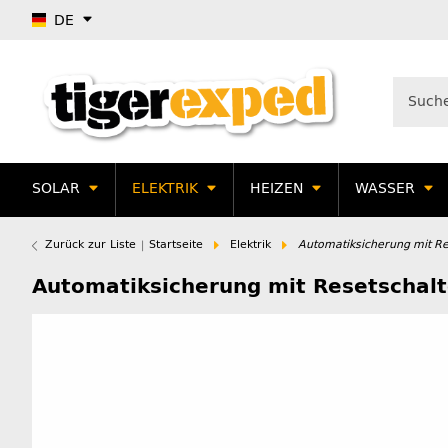
DE
SOLAR
ELEKTRIK
HEIZEN
WASSER
Zurück zur Liste
Startseite
Elektrik
Automatiksicherung mit Re
Automatiksicherung mit Resetschalt