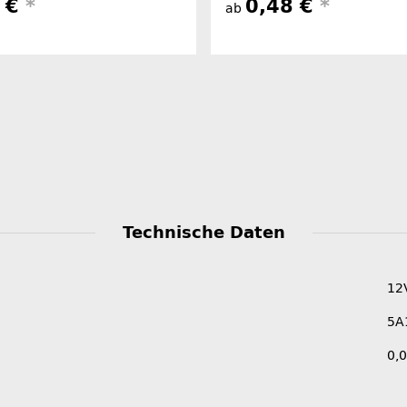
8 €
*
0,48 €
*
ab
Technische Daten
12
5A
0,