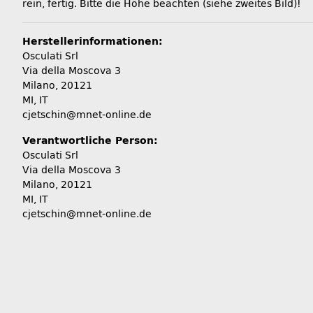
rein, fertig. Bitte die Höhe beachten (siehe zweites Bild)!
Herstellerinformationen:
Osculati Srl
Via della Moscova 3
Milano, 20121
MI, IT
cjetschin@mnet-online.de
Verantwortliche Person:
Osculati Srl
Via della Moscova 3
Milano, 20121
MI, IT
cjetschin@mnet-online.de