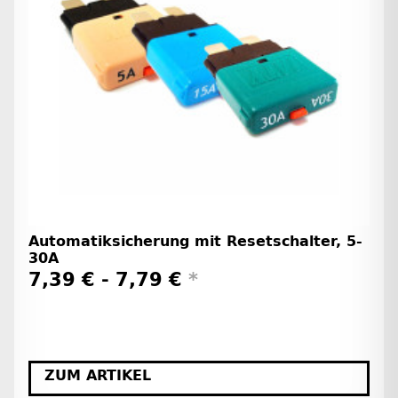
Automatiksicherung mit Resetschalter, 5-
30A
7,39 € -
7,79 €
*
ZUM ARTIKEL