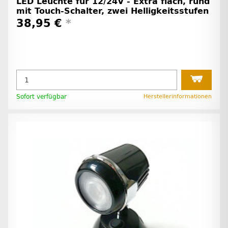
LED Leuchte für 12/24V - Extra flach, rund
mit Touch-Schalter, zwei Helligkeitsstufen
38,95 €
*
Sofort verfügbar
Herstellerinformationen