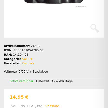
Artikelnummer:
24302
GTIN:
8033137054785,00
HAN:
14.104.08
Kategorie:
SALE %
Hersteller:
Osculati
Voltmeter 3/30 V + Steckdose
Sofort verfügbar
Lieferzeit:
3 - 4 Werktage
14,95 €
inkl. 19% USt. , zzgl.
Versand