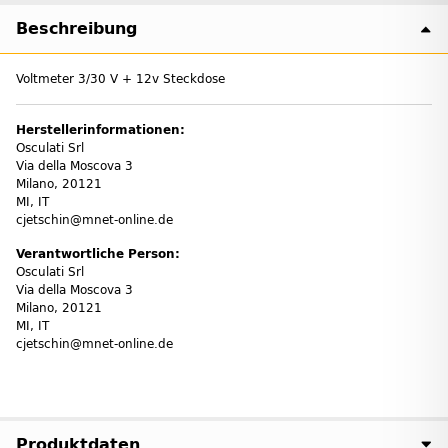
Beschreibung
Voltmeter 3/30 V + 12v Steckdose
Herstellerinformationen:
Osculati Srl
Via della Moscova 3
Milano, 20121
MI, IT
cjetschin@mnet-online.de
Verantwortliche Person:
Osculati Srl
Via della Moscova 3
Milano, 20121
MI, IT
cjetschin@mnet-online.de
Produktdaten