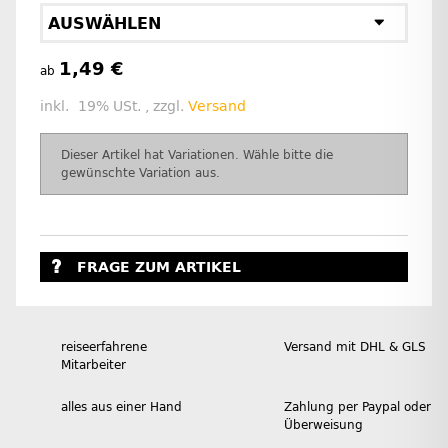
AUSWÄHLEN
1,49 €
ab
inkl. 19% USt. , zzgl.
Versand
x
Dieser Artikel hat Variationen. Wähle bitte die
gewünschte Variation aus.
FRAGE ZUM ARTIKEL
reiseerfahrene
Versand mit DHL & GLS
Mitarbeiter
alles aus einer Hand
Zahlung per Paypal oder
Überweisung