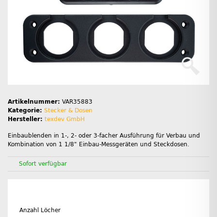
Artikelnummer:
VAR35883
Kategorie:
Stecker & Dosen
Hersteller:
texdev GmbH
Einbaublenden in 1-, 2- oder 3-facher Ausführung für Verbau und
Kombination von 1 1/8" Einbau-Messgeräten und Steckdosen.
Sofort verfügbar
Anzahl Löcher