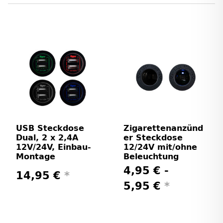
USB Steckdose
Zigarettenanzünd
Dual, 2 x 2,4A
er Steckdose
12V/24V, Einbau-
12/24V mit/ohne
Montage
Beleuchtung
4,95 € -
14,95 €
*
5,95 €
*