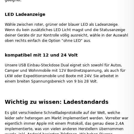
geeignet.
LED Ladeanzeige
Wähle zwischen roter, grüner oder blauer LED als Ladeanzeige.
Wenn du kein zusätzliches LED Licht magst und die Statusanzeige
deiner Geräte dir zur Kontrolle völlig ausreicht, wähle in der Auswahl
oben rechts einfach die Option "ohne LED" aus.
kompatibel mit 12 und 24 Volt
Unsere USB Einbau-Steckdose Dual eignet sich sowohl für Autos,
Camper und Wohnmobile mit 12V Bordnetzspannung, als auch für
LKW oder Expeditionsmobile und Boote mit 24V. Sie arbeitet in
einem breiten Spannungsbereich von 9 bis 28 Volt.
Wichtig zu wissen: Ladestandards
Es gibt verschiedene Schnellladeprotokolle auf der Welt, welche
leider sehr heterogen am Markt implementiert werden. Vorreiter war
eigentlich immer Apple mit einem Protokoll, das genau diese 2,4A
implementierte, was von vielen anderen Herstellern übernommen