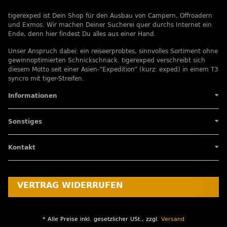
tigerexped ist Dein Shop für den Ausbau von Campern, Offroadern
und Exmos. Wir machen Deiner Sucherei quer durchs Internet ein
Ende, denn hier findest Du alles aus einer Hand.
Unser Anspruch dabei: ein reiseerprobtes, sinnvolles Sortiment ohne
gewinnoptimierten Schnickschnack. tigerexped verschreibt sich
diesem Motto seit einer Asien-”Expedition” (kurz: exped) in einem T3
syncro mit tiger-Streifen.
Informationen
Sonstiges
Kontakt
VERTRAG WIDERRUFEN
* Alle Preise inkl. gesetzlicher USt., zzgl.
Versand