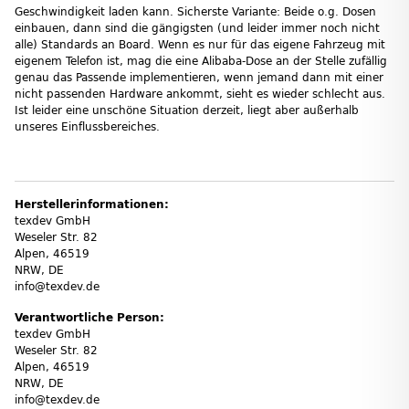
Geschwindigkeit laden kann. Sicherste Variante: Beide o.g. Dosen
einbauen, dann sind die gängigsten (und leider immer noch nicht
alle) Standards an Board. Wenn es nur für das eigene Fahrzeug mit
eigenem Telefon ist, mag die eine Alibaba-Dose an der Stelle zufällig
genau das Passende implementieren, wenn jemand dann mit einer
nicht passenden Hardware ankommt, sieht es wieder schlecht aus.
Ist leider eine unschöne Situation derzeit, liegt aber außerhalb
unseres Einflussbereiches.
Herstellerinformationen:
texdev GmbH
Weseler Str. 82
Alpen, 46519
NRW, DE
info@texdev.de
Verantwortliche Person:
texdev GmbH
Weseler Str. 82
Alpen, 46519
NRW, DE
info@texdev.de