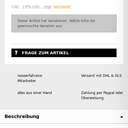
inkl. 19% USt. , zzgl.
Versand
x
Dieser Artikel hat Variationen. Wähle bitte die
gewünschte Variation aus.
FRAGE ZUM ARTIKEL
reiseerfahrene
Versand mit DHL & GLS
Mitarbeiter
alles aus einer Hand
Zahlung per Paypal oder
Überweisung
Beschreibung