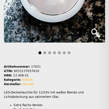
Artikelnummer:
17051
GTIN:
8033137037610
HAN:
13.408.01
Kategorie:
Elektrik
Hersteller:
Osculati
LED-Deckenleuchte für 12/24V mit weißer Blende und
Lichtabdeckung aus satiniertem Glas.
Extra flache Version