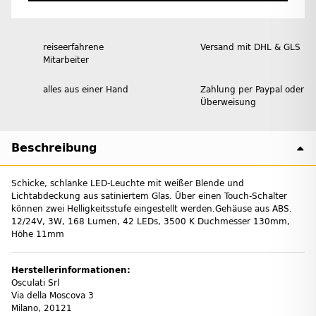
reiseerfahrene
Versand mit DHL & GLS
Mitarbeiter
alles aus einer Hand
Zahlung per Paypal oder
Überweisung
Beschreibung
Schicke, schlanke LED-Leuchte mit weißer Blende und
Lichtabdeckung aus satiniertem Glas. Über einen Touch-Schalter
können zwei Helligkeitsstufe eingestellt werden.Gehäuse aus ABS.
12/24V, 3W, 168 Lumen, 42 LEDs, 3500 K Duchmesser 130mm,
Höhe 11mm
Herstellerinformationen:
Osculati Srl
Via della Moscova 3
Milano, 20121