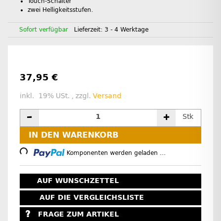
Touch-Schalter
zwei Helligkeitsstufen.
Sofort verfügbar
Lieferzeit:
3 - 4 Werktage
37,95 €
inkl. 19% USt. , zzgl.
Versand
Stk
Loading...
IN DEN WARENKORB
Komponenten werden geladen ...
AUF WUNSCHZETTEL
AUF DIE VERGLEICHSLISTE
FRAGE ZUM ARTIKEL