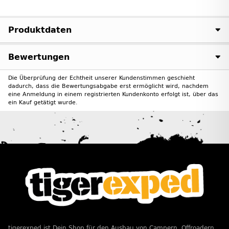
Produktdaten
Bewertungen
Die Überprüfung der Echtheit unserer Kundenstimmen geschieht
dadurch, dass die Bewertungsabgabe erst ermöglicht wird, nachdem
eine Anmeldung in einem registrierten Kundenkonto erfolgt ist, über das
ein Kauf getätigt wurde.
tigerexped ist Dein Shop für den Ausbau von Campern, Offroadern