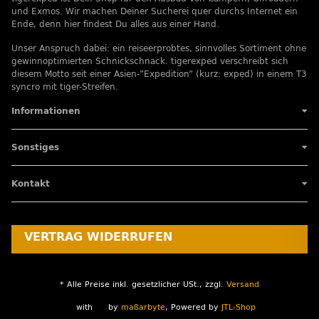
und Exmos. Wir machen Deiner Sucherei quer durchs Internet ein
Ende, denn hier findest Du alles aus einer Hand.
Unser Anspruch dabei: ein reiseerprobtes, sinnvolles Sortiment ohne
gewinnoptimierten Schnickschnack. tigerexped verschreibt sich
diesem Motto seit einer Asien-”Expedition” (kurz: exped) in einem T3
syncro mit tiger-Streifen.
Informationen
Sonstiges
Kontakt
VERTRAG WIDERRUFEN
* Alle Preise inkl. gesetzlicher USt., zzgl.
Versand
with
by
maßarbyte
, Powered by
JTL-Shop