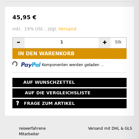
45,95 €
inkl. 19% USt. , zzgl.
Versand
Stk
IN DEN WARENKORB
Loading...
Komponenten werden geladen ...
AUF WUNSCHZETTEL
AUF DIE VERGLEICHSLISTE
FRAGE ZUM ARTIKEL
reiseerfahrene
Versand mit DHL & GLS
Mitarbeiter