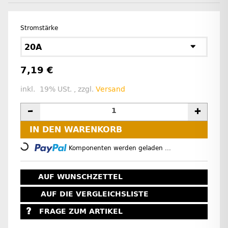
Stromstärke
20A
7,19 €
inkl. 19% USt. , zzgl.
Versand
IN DEN WARENKORB
Loading...
Komponenten werden geladen ...
AUF WUNSCHZETTEL
AUF DIE VERGLEICHSLISTE
FRAGE ZUM ARTIKEL