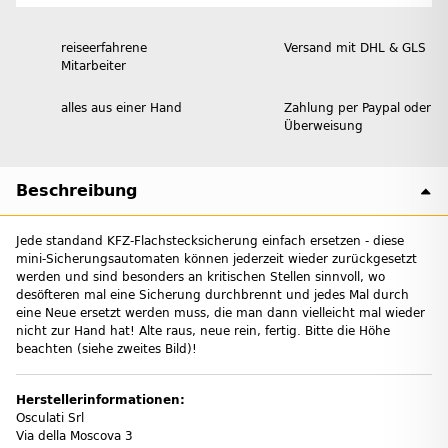
reiseerfahrene
Versand mit DHL & GLS
Mitarbeiter
alles aus einer Hand
Zahlung per Paypal oder
Überweisung
Beschreibung
Jede standand KFZ-Flachstecksicherung einfach ersetzen - diese
mini-Sicherungsautomaten können jederzeit wieder zurückgesetzt
werden und sind besonders an kritischen Stellen sinnvoll, wo
desöfteren mal eine Sicherung durchbrennt und jedes Mal durch
eine Neue ersetzt werden muss, die man dann vielleicht mal wieder
nicht zur Hand hat! Alte raus, neue rein, fertig. Bitte die Höhe
beachten (siehe zweites Bild)!
Herstellerinformationen:
Osculati Srl
Via della Moscova 3