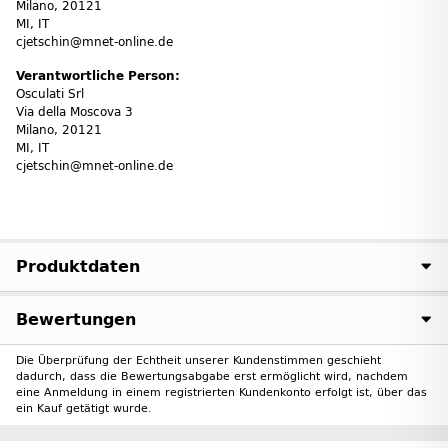
Milano, 20121
MI, IT
cjetschin@mnet-online.de
Verantwortliche Person:
Osculati Srl
Via della Moscova 3
Milano, 20121
MI, IT
cjetschin@mnet-online.de
Produktdaten
Bewertungen
Die Überprüfung der Echtheit unserer Kundenstimmen geschieht
dadurch, dass die Bewertungsabgabe erst ermöglicht wird, nachdem
eine Anmeldung in einem registrierten Kundenkonto erfolgt ist, über das
ein Kauf getätigt wurde.