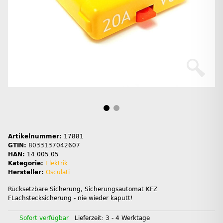
Artikelnummer:
17881
GTIN:
8033137042607
HAN:
14.005.05
Kategorie:
Elektrik
Hersteller:
Osculati
Rücksetzbare Sicherung, Sicherungsautomat KFZ
FLachstecksicherung - nie wieder kaputt!
Sofort verfügbar
Lieferzeit:
3 - 4 Werktage