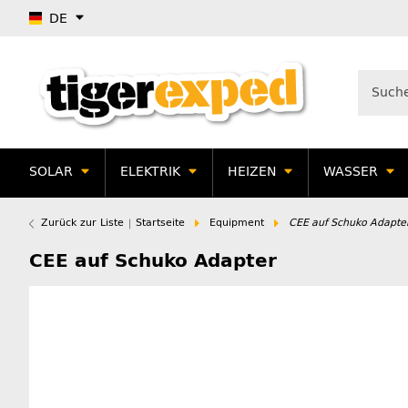
DE
SOLAR
ELEKTRIK
HEIZEN
WASSER
Zurück zur Liste
Startseite
Equipment
CEE auf Schuko Adapte
CEE auf Schuko Adapter