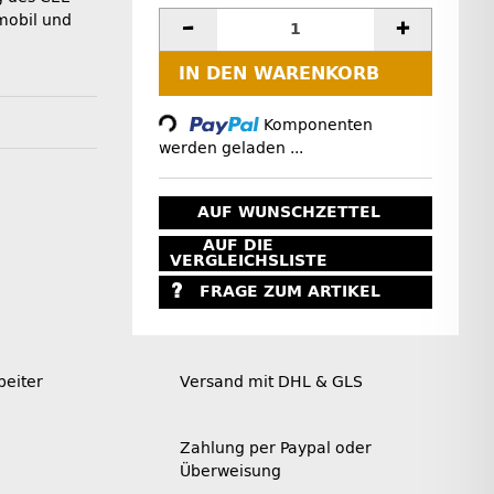
mobil und
IN DEN WARENKORB
Loading...
Komponenten
werden geladen ...
AUF WUNSCHZETTEL
AUF DIE
VERGLEICHSLISTE
FRAGE ZUM ARTIKEL
beiter
Versand mit DHL & GLS
Zahlung per Paypal oder
Überweisung