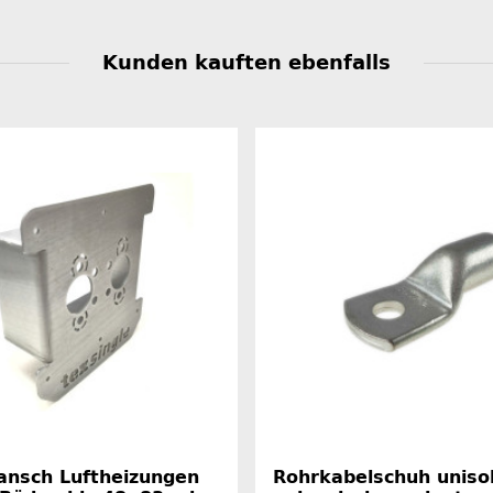
Kunden kauften ebenfalls
lansch Luftheizungen
Rohrkabelschuh unisol