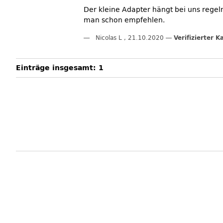
Der kleine Adapter hängt bei uns regel
man schon empfehlen.
Nicolas L
,
21.10.2020
Verifizierter K
Einträge insgesamt: 1