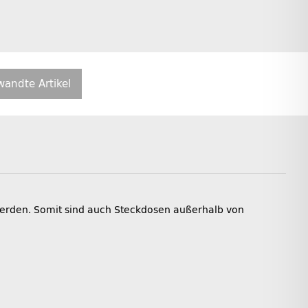
wandte Artikel
werden. Somit sind auch Steckdosen außerhalb von