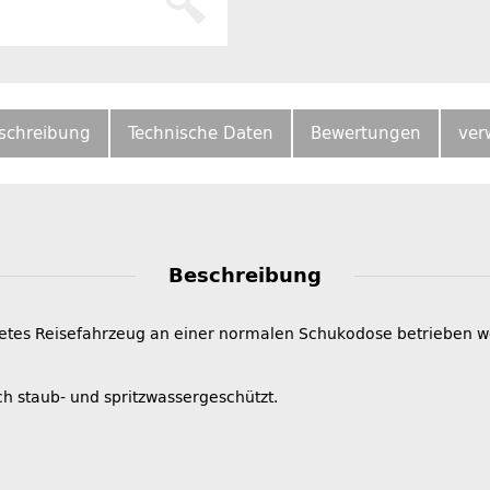
schreibung
Technische Daten
Bewertungen
ver
Beschreibung
tetes Reisefahrzeug an einer normalen Schukodose betrieben 
ch staub- und spritzwassergeschützt.