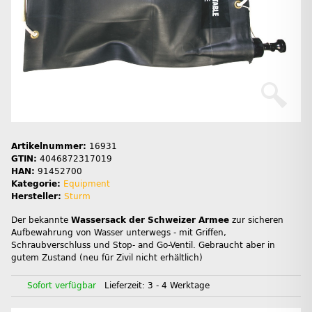
Artikelnummer:
16931
GTIN:
4046872317019
HAN:
91452700
Kategorie:
Equipment
Hersteller:
Sturm
Der bekannte
Wassersack der Schweizer Armee
zur sicheren
Aufbewahrung von Wasser unterwegs - mit Griffen,
Schraubverschluss und Stop- and Go-Ventil. Gebraucht aber in
gutem Zustand (neu für Zivil nicht erhältlich)
Sofort verfügbar
Lieferzeit:
3 - 4 Werktage