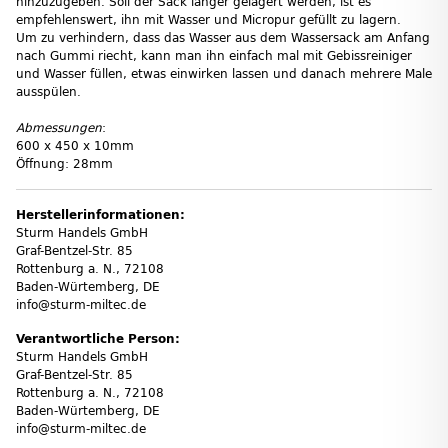
hinzuzugeben. Soll der Sack länger gelagert werden, ist es
empfehlenswert, ihn mit Wasser und Micropur gefüllt zu lagern.
Um zu verhindern, dass das Wasser aus dem Wassersack am Anfang
nach Gummi riecht, kann man ihn einfach mal mit Gebissreiniger
und Wasser füllen, etwas einwirken lassen und danach mehrere Male
ausspülen.
Abmessungen
:
600 x 450 x 10mm
Öffnung: 28mm
Herstellerinformationen:
Sturm Handels GmbH
Graf-Bentzel-Str. 85
Rottenburg a. N., 72108
Baden-Würtemberg, DE
info@sturm-miltec.de
Verantwortliche Person:
Sturm Handels GmbH
Graf-Bentzel-Str. 85
Rottenburg a. N., 72108
Baden-Würtemberg, DE
info@sturm-miltec.de