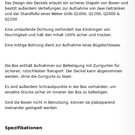
Das Design des Deckels erlaubt ein sicheres Stapeln von Boxen und
besitzt außerdem Vertiefungen zur Aufnahme von zwei Getränken
und der Standfüße eines Weber Grills Q1000, Q1200, Q2000 &
Q2200.
Eine umlaufende Dichtung verhindert das Eindringen von
Feuchtigkeit und hält den Inhalt 100% sicher und trocken.
Eine mittige Bohrung dient zur Aufnahme eines Bügelschlosses.
Die Box enthält Aufnahmen zur Befestigung mit Zurrgurten für
sicheren, rutschfesten Transport. Der Deckel kann abgenommen
werden, ohne die Zurrgurte zu lösen.
Es sind außerdem Schraubpunkte in der Box vorhanden, um
einzelne Stücke sicher im Inneren der Box zu befestigen.
Sind die Boxen nicht in Benutzung, können sie platzsparend
ineinander gestapelt werden.
Spezifikationen