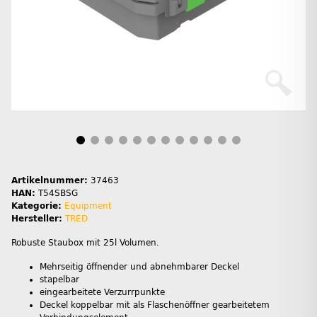
Artikelnummer:
37463
HAN:
T54SBSG
Kategorie:
Equipment
Hersteller:
TRED
Robuste Staubox mit 25l Volumen.
Mehrseitig öffnender und abnehmbarer Deckel
stapelbar
eingearbeitete Verzurrpunkte
Deckel koppelbar mit als Flaschenöffner gearbeitetem